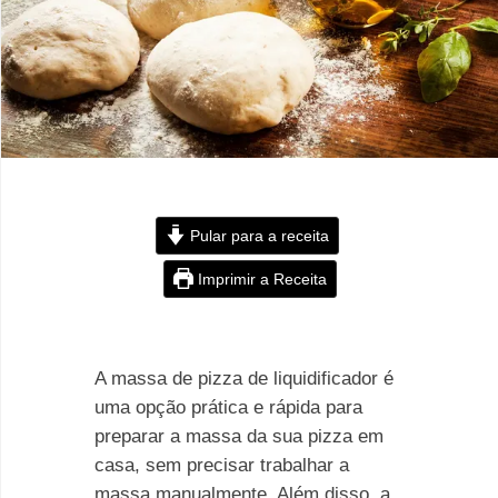
Pular para a receita
Imprimir a Receita
A massa de pizza de liquidificador é
uma opção prática e rápida para
preparar a massa da sua pizza em
casa, sem precisar trabalhar a
massa manualmente. Além disso, a