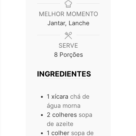
MELHOR MOMENTO
Jantar, Lanche
SERVE
8
Porções
INGREDIENTES
1
xícara
chá de
água morna
2
colheres
sopa
de azeite
1
colher
sopa de