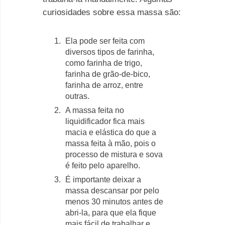
curiosidades sobre essa massa são:
Ela pode ser feita com
diversos tipos de farinha,
como farinha de trigo,
farinha de grão-de-bico,
farinha de arroz, entre
outras.
A massa feita no
liquidificador fica mais
macia e elástica do que a
massa feita à mão, pois o
processo de mistura e sova
é feito pelo aparelho.
É importante deixar a
massa descansar por pelo
menos 30 minutos antes de
abri-la, para que ela fique
mais fácil de trabalhar e