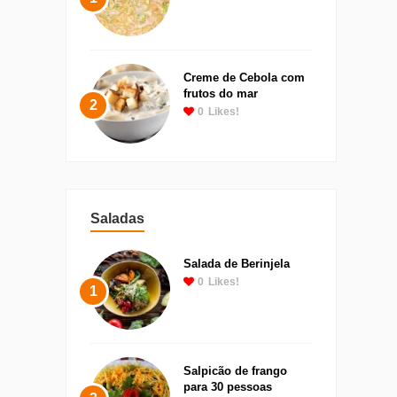
Creme de Cebola com
frutos do mar
2
0
Likes!
Saladas
Salada de Berinjela
0
Likes!
1
Salpicão de frango
para 30 pessoas