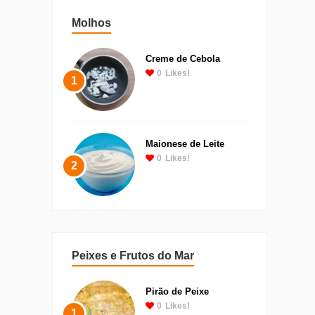
Molhos
Creme de Cebola
0
Likes!
1
Maionese de Leite
0
Likes!
2
Peixes e Frutos do Mar
Pirão de Peixe
0
Likes!
1