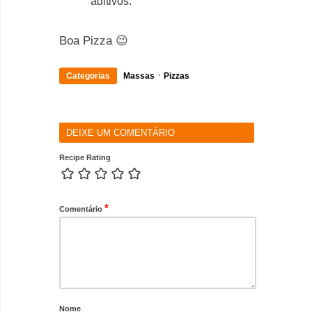
aditivos.
Boa Pizza 😉
·
Categorias
Massas
Pizzas
DEIXE UM COMENTÁRIO
Recipe Rating
*
Comentário
Nome