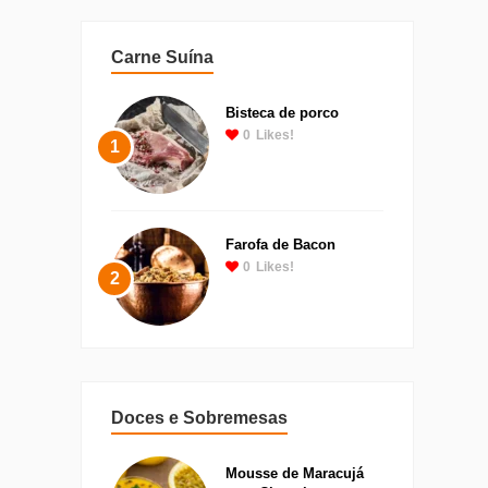
Carne Suína
Bisteca de porco
0
Likes!
1
Farofa de Bacon
0
Likes!
2
Doces e Sobremesas
Mousse de Maracujá