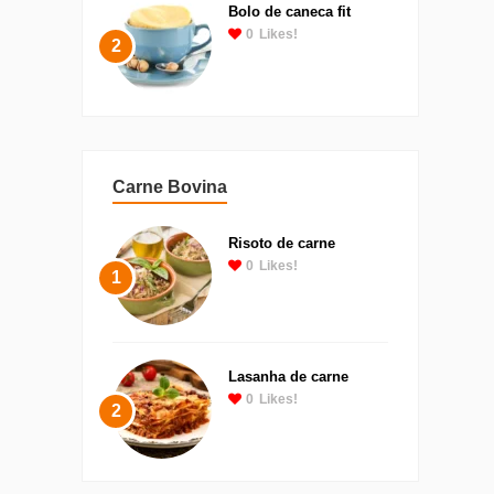
Bolo de caneca fit
0
Likes!
2
Carne Bovina
Risoto de carne
0
Likes!
1
Lasanha de carne
0
Likes!
2