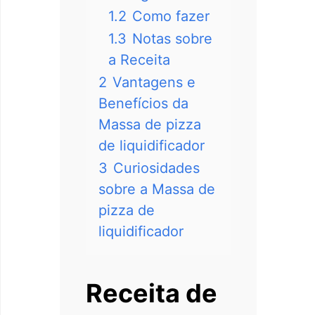
1.2
Como fazer
1.3
Notas sobre
a Receita
2
Vantagens e
Benefícios da
Massa de pizza
de liquidificador
3
Curiosidades
sobre a Massa de
pizza de
liquidificador
Receita de