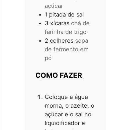
açúcar
1
pitada de sal
3
xícaras
chá de
farinha de trigo
2
colheres
sopa
de fermento em
pó
COMO FAZER
Coloque a água
morna, o azeite, o
açúcar e o sal no
liquidificador e