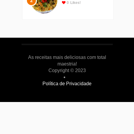
2
0
Likes!
As receitas mais deliciosas com total
maestria!
Copyright © 2023
Política de Privacidade