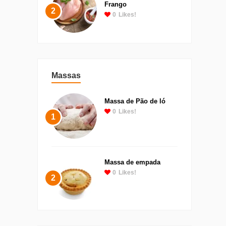
Frango
2
0
Likes!
Massas
Massa de Pão de ló
0
Likes!
1
Massa de empada
0
Likes!
2