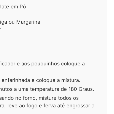
late em Pó
iga ou Margarina
r
ficador e aos pouquinhos coloque a
enfarinhada e coloque a mistura.
nutos a uma temperatura de 180 Graus.
sando no forno, misture todos os
a, leve ao fogo e ferva até engrossar a