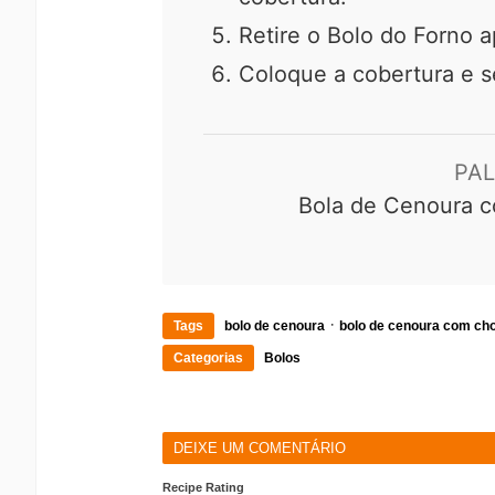
Retire o Bolo do Forno 
Coloque a cobertura e se
PA
Bola de Cenoura c
·
Tags
bolo de cenoura
bolo de cenoura com ch
Categorias
Bolos
DEIXE UM COMENTÁRIO
Recipe Rating