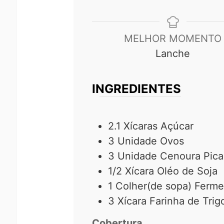
MELHOR MOMENTO
Lanche
INGREDIENTES
2.1
Xícaras
Açúcar
3
Unidade
Ovos
3
Unidade
Cenoura Pic
1/2
Xícara
Oléo de Soja
1
Colher(de sopa)
Ferme
3
Xícara
Farinha de Trig
Cobertura