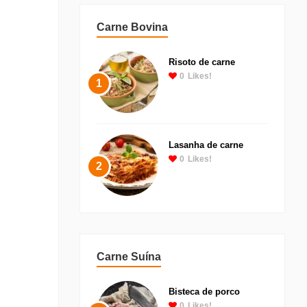
Carne Bovina
Risoto de carne
0
Likes!
1
Lasanha de carne
0
Likes!
2
Carne Suína
Bisteca de porco
0
Likes!