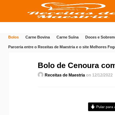
Bolos
Carne Bovina
Carne Suína
Doces e Sobrem
Parceria entre o Receitas de Maestria e o site Melhores Fo
Bolo de Cenoura com
Receitas de Maestria
on 12/12/2022
Pular para 