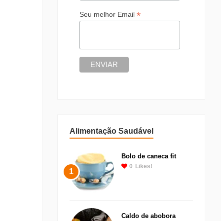
*
Seu melhor Email
Alimentação Saudável
Bolo de caneca fit
0
Likes!
1
Caldo de abobora