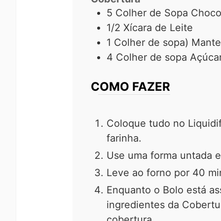
5
Colher de Sopa
Choco
1/2
Xícara
de Leite
1
Colher de sopa)
Mante
4
Colher de sopa
Açúca
COMO FAZER
Coloque tudo no Liquidi
farinha.
Use uma forma untada e 
Leve ao forno por 40 mi
Enquanto o Bolo está as
ingredientes da Cobertur
cobertura.