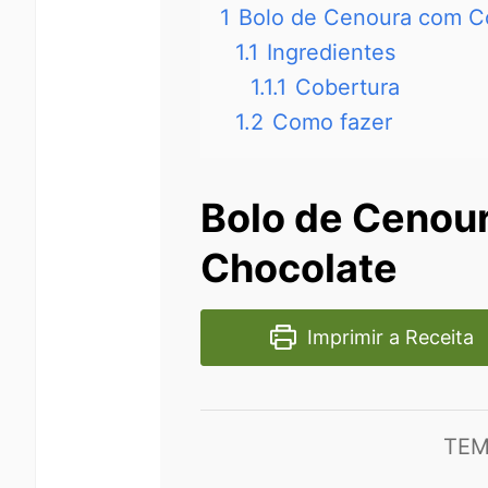
1
Bolo de Cenoura com C
1.1
Ingredientes
1.1.1
Cobertura
1.2
Como fazer
Bolo de Cenou
Chocolate
Imprimir a Receita
TEM