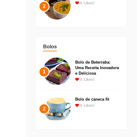
0
Likes!
2
Bolos
Bolo de Beterraba:
Uma Receita Inovadora
1
e Deliciosa
0
Likes!
Bolo de caneca fit
0
Likes!
2