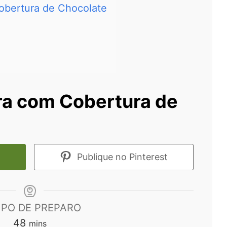
obertura de Chocolate
ra com Cobertura de
Publique no Pinterest
PO DE PREPARO
minutes
48
mins