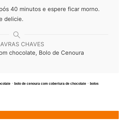
após 40 minutos e espere ficar morno.
 delicie.
LAVRAS CHAVES
om chocolate, Bolo de Cenoura
·
·
ocolate
bolo de cenoura com cobertura de chocolate
bolos