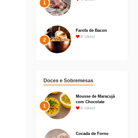
1
Farofa de Bacon
0
Likes!
2
Doces e Sobremesas
Mousse de Maracujá
com Chocolate
1
0
Likes!
Cocada de Forno