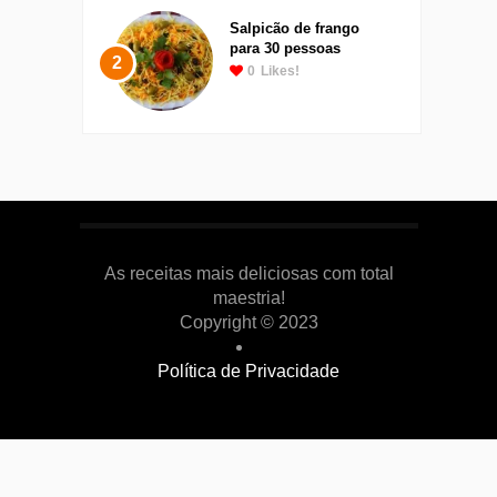
Salpicão de frango
para 30 pessoas
2
0
Likes!
As receitas mais deliciosas com total
maestria!
Copyright © 2023
Política de Privacidade