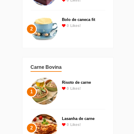
0
Likes!
Bolo de caneca fit
0
Likes!
2
Carne Bovina
Risoto de carne
0
Likes!
1
Lasanha de carne
0
Likes!
2