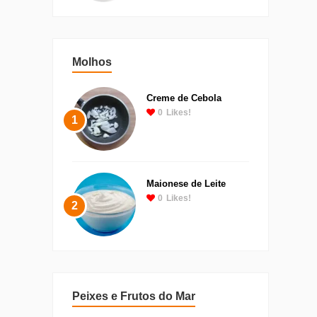
Molhos
Creme de Cebola
0
Likes!
1
Maionese de Leite
0
Likes!
2
Peixes e Frutos do Mar