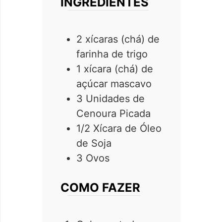
INGREDIENTES
2 xícaras (chá) de
farinha de trigo
1 xícara (chá) de
açúcar mascavo
3 Unidades de
Cenoura Picada
1/2 Xícara de Óleo
de Soja
3 Ovos
COMO FAZER