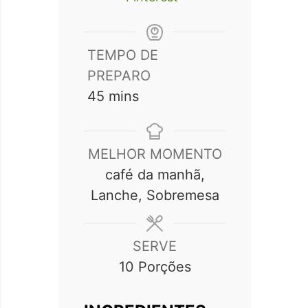
TEMPO DE
PREPARO
minutes
45
mins
MELHOR MOMENTO
café da manhã,
Lanche, Sobremesa
SERVE
10
Porções