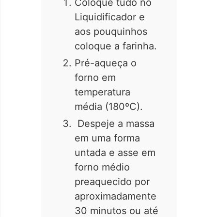
Coloque tudo no
Liquidificador e
aos pouquinhos
coloque a farinha.
Pré-aqueça o
forno em
temperatura
média (180ºC).
Despeje a massa
em uma forma
untada e asse em
forno médio
preaquecido por
aproximadamente
30 minutos ou até