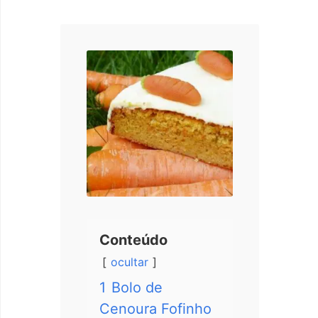
Conteúdo
ocultar
1
Bolo de
Cenoura Fofinho