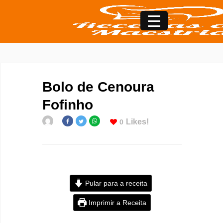
Bolo de Cenoura
Fofinho
Likes!
0
Pular para a receita
Imprimir a Receita