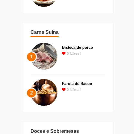
Carne Suína
Bisteca de porco
0
Likes!
1
Farofa de Bacon
0
Likes!
2
Doces e Sobremesas