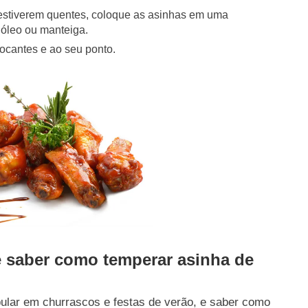
 estiverem quentes, coloque as asinhas em uma
óleo ou manteiga.
ocantes e ao seu ponto.
e saber como temperar asinha de
pular em churrascos e festas de verão, e saber como