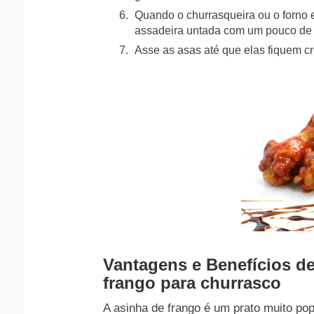
Quando o churrasqueira ou o forno
assadeira untada com um pouco de 
Asse as asas até que elas fiquem cr
Vantagens e Benefícios d
frango para churrasco
A asinha de frango é um prato muito po