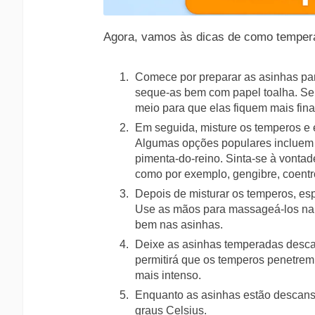
Agora, vamos às dicas de como tempera
Comece por preparar as asinhas pa
seque-as bem com papel toalha. Se 
meio para que elas fiquem mais fin
Em seguida, misture os temperos e 
Algumas opções populares incluem p
pimenta-do-reino. Sinta-se à vontad
como por exemplo, gengibre, coent
Depois de misturar os temperos, es
Use as mãos para massageá-los na 
bem nas asinhas.
Deixe as asinhas temperadas descan
permitirá que os temperos penetre
mais intenso.
Enquanto as asinhas estão descansa
graus Celsius.