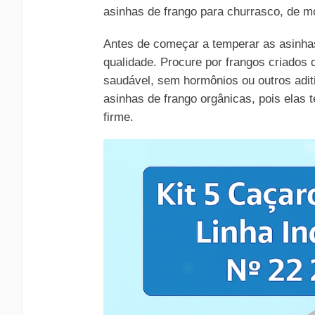
asinhas de frango para churrasco, de mo
Antes de começar a temperar as asinhas
qualidade. Procure por frangos criados 
saudável, sem hormônios ou outros adi
asinhas de frango orgânicas, pois elas
firme.