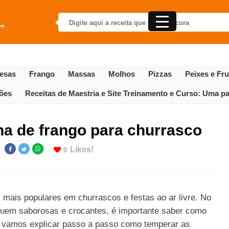
esas
Frango
Massas
Molhos
Pizzas
Peixes e Fr
gões
Receitas de Maestria e Site Treinamento e Curso: Uma par
a de frango para churrasco
Likes!
0
 mais populares em churrascos e festas ao ar livre. No
fiquem saborosas e crocantes, é importante saber como
, vamos explicar passo a passo como temperar as