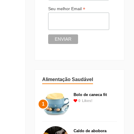
*
Seu melhor Email
Alimentação Saudável
Bolo de caneca fit
0
Likes!
1
Caldo de abobora