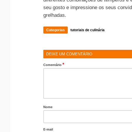
seu gosto e impressione os seus convid
grelhadas.
Categorias
tutoriais de culinária
DEIXE UM COMENTÁRIO
*
Comentário
Nome
E-mail