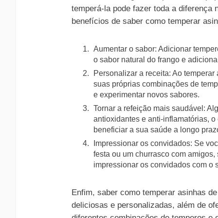
temperá-la pode fazer toda a diferença 
benefícios de saber como temperar asin
Aumentar o sabor: Adicionar tempero
o sabor natural do frango e adiciona
Personalizar a receita: Ao temperar
suas próprias combinações de tempe
e experimentar novos sabores.
Tornar a refeição mais saudável: A
antioxidantes e anti-inflamatórias, 
beneficiar a sua saúde a longo praz
Impressionar os convidados: Se voc
festa ou um churrasco com amigos, 
impressionar os convidados com o sa
Enfim, saber como temperar asinhas de f
deliciosas e personalizadas, além de o
diferentes combinações de temperos e 