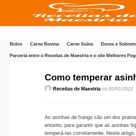
Bolos
Carne Bovina
Carne Suína
Doces e Sobrem
Parceria entre o Receitas de Maestria e o site Melhores Fo
Como temperar asinh
Receitas de Maestria
on 02/01/2023
As asinhas de frango são um dos pratos
entanto, para garantir que as asinhas 
temperá-las corretamente. Neste artigo