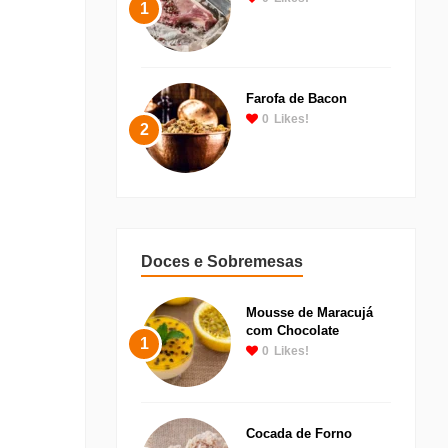
1
Farofa de Bacon
0
Likes!
2
Doces e Sobremesas
Mousse de Maracujá
com Chocolate
1
0
Likes!
Cocada de Forno