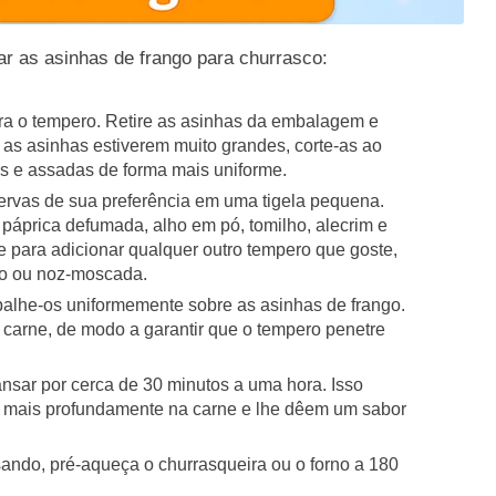
r as asinhas de frango para churrasco:
ra o tempero. Retire as asinhas da embalagem e
as asinhas estiverem muito grandes, corte-as ao
as e assadas de forma mais uniforme.
ervas de sua preferência em uma tigela pequena.
áprica defumada, alho em pó, tomilho, alecrim e
e para adicionar qualquer outro tempero que goste,
ro ou noz-moscada.
palhe-os uniformemente sobre as asinhas de frango.
carne, de modo a garantir que o tempero penetre
sar por cerca de 30 minutos a uma hora. Isso
m mais profundamente na carne e lhe dêem um sabor
ndo, pré-aqueça o churrasqueira ou o forno a 180