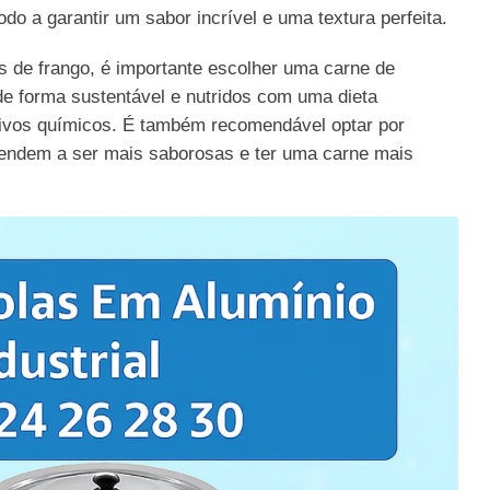
do a garantir um sabor incrível e uma textura perfeita.
 de frango, é importante escolher uma carne de
de forma sustentável e nutridos com uma dieta
tivos químicos. É também recomendável optar por
 tendem a ser mais saborosas e ter uma carne mais