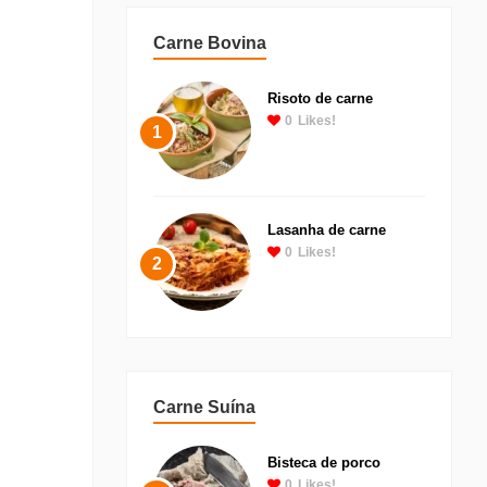
Carne Bovina
Risoto de carne
0
Likes!
1
Lasanha de carne
0
Likes!
2
Carne Suína
Bisteca de porco
0
Likes!