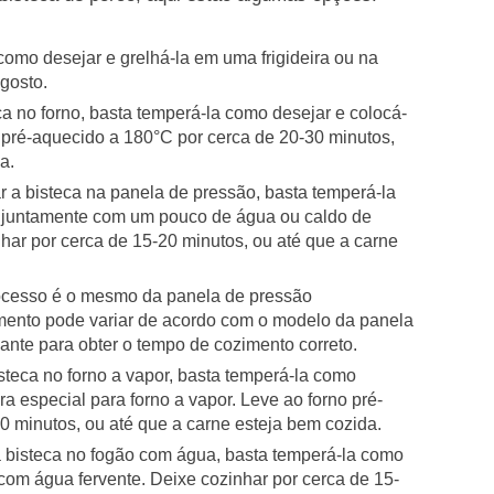
como desejar e grelhá-la em uma frigideira ou na
 gosto.
ca no forno, basta temperá-la como desejar e colocá-
 pré-aquecido a 180°C por cerca de 20-30 minutos,
a.
r a bisteca na panela de pressão, basta temperá-la
a juntamente com um pouco de água ou caldo de
har por cerca de 15-20 minutos, ou até que a carne
rocesso é o mesmo da panela de pressão
mento pode variar de acordo com o modelo da panela
icante para obter o tempo de cozimento correto.
isteca no forno a vapor, basta temperá-la como
a especial para forno a vapor. Leve ao forno pré-
0 minutos, ou até que a carne esteja bem cozida.
 bisteca no fogão com água, basta temperá-la como
com água fervente. Deixe cozinhar por cerca de 15-