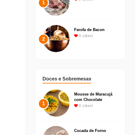
1
Farofa de Bacon
0
Likes!
2
Doces e Sobremesas
Mousse de Maracujá
com Chocolate
1
0
Likes!
Cocada de Forno