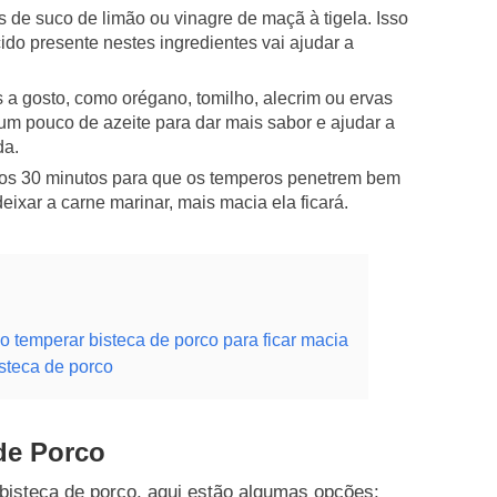
 de suco de limão ou vinagre de maçã à tigela. Isso
ido presente nestes ingredientes vai ajudar a
 a gosto, como orégano, tomilho, alecrim ou ervas
um pouco de azeite para dar mais sabor e ajudar a
da.
nos 30 minutos para que os temperos penetrem bem
ixar a carne marinar, mais macia ela ficará.
 temperar bisteca de porco para ficar macia
steca de porco
de Porco
bisteca de porco, aqui estão algumas opções: