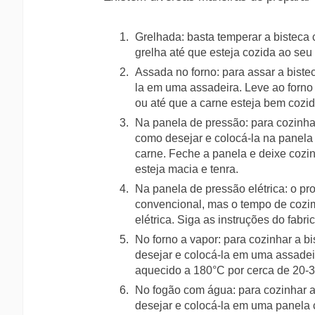
Grelhada: basta temperar a bisteca 
grelha até que esteja cozida ao seu
Assada no forno: para assar a biste
la em uma assadeira. Leve ao forno
ou até que a carne esteja bem cozid
Na panela de pressão: para cozinha
como desejar e colocá-la na panel
carne. Feche a panela e deixe cozin
esteja macia e tenra.
Na panela de pressão elétrica: o p
convencional, mas o tempo de cozi
elétrica. Siga as instruções do fabr
No forno a vapor: para cozinhar a b
desejar e colocá-la em uma assadeir
aquecido a 180°C por cerca de 20-3
No fogão com água: para cozinhar a
desejar e colocá-la em uma panela 