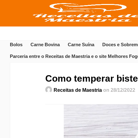
Bolos
Carne Bovina
Carne Suína
Doces e Sobrem
Parceria entre o Receitas de Maestria e o site Melhores Fo
Como temperar bistec
Receitas de Maestria
on 28/12/2022