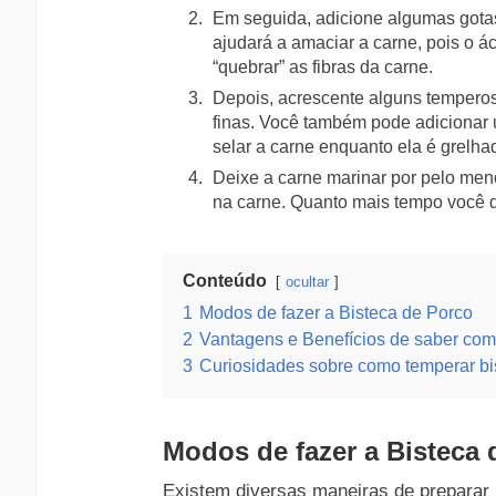
Em seguida, adicione algumas gotas
ajudará a amaciar a carne, pois o ác
“quebrar” as fibras da carne.
Depois, acrescente alguns temperos
finas. Você também pode adicionar 
selar a carne enquanto ela é grelha
Deixe a carne marinar por pelo me
na carne. Quanto mais tempo você de
Conteúdo
ocultar
1
Modos de fazer a Bisteca de Porco
2
Vantagens e Benefícios de saber como
3
Curiosidades sobre como temperar bi
Modos de fazer a Bisteca 
Existem diversas maneiras de preparar 