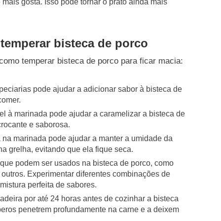
mais gosta. Isso pode tornar o prato ainda mais
temperar bisteca de porco
como temperar bisteca de porco para ficar macia:
eciarias pode ajudar a adicionar sabor à bisteca de
comer.
l à marinada pode ajudar a caramelizar a bisteca de
crocante e saborosa.
 na marinada pode ajudar a manter a umidade da
a grelha, evitando que ela fique seca.
 que podem ser usados na bisteca de porco, como
e outros. Experimentar diferentes combinações de
mistura perfeita de sabores.
deira por até 24 horas antes de cozinhar a bisteca
mperos penetrem profundamente na carne e a deixem