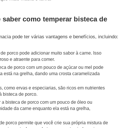
e saber como temperar bisteca de
macia pode ter várias vantagens e benefícios, incluindo:
 de porco pode adicionar muito sabor à carne. Isso
roso e atraente para comer.
steca de porco com um pouco de açúcar ou mel pode
la está na grelha, dando uma crosta caramelizada
s, como ervas e especiarias, são ricos em nutrientes
à bisteca de porco.
 a bisteca de porco com um pouco de óleo ou
idade da carne enquanto ela está na grelha,
de porco permite que você crie sua própria mistura de