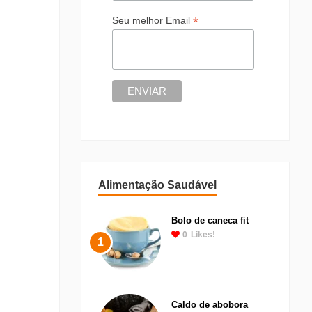
*
Seu melhor Email
Alimentação Saudável
Bolo de caneca fit
0
Likes!
1
Caldo de abobora