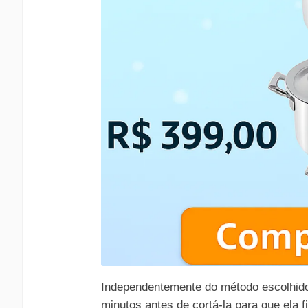
Independentemente do método escolhido
minutos antes de cortá-la para que ela f