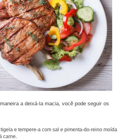
maneira a deixá-la macia, você pode seguir os
 tigela e tempere-a com sal e pimenta-do-reino moída
à carne.