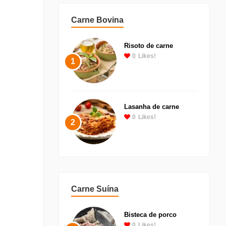
Carne Bovina
Risoto de carne
0
Likes!
1
Lasanha de carne
0
Likes!
2
Carne Suína
Bisteca de porco
0
Likes!