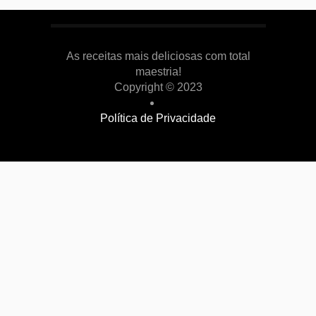
As receitas mais deliciosas com total
maestria!
Copyright © 2023
Política de Privacidade