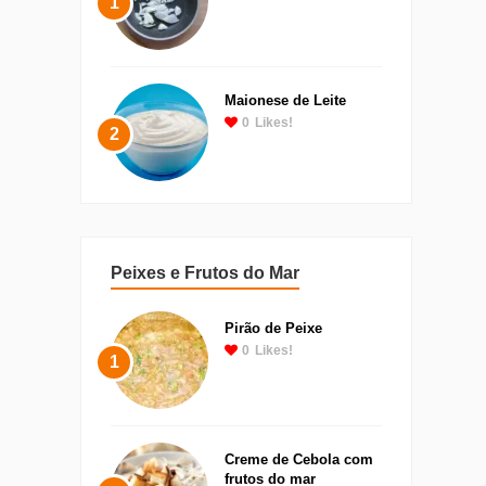
1
Maionese de Leite
0
Likes!
2
Peixes e Frutos do Mar
Pirão de Peixe
0
Likes!
1
Creme de Cebola com
frutos do mar