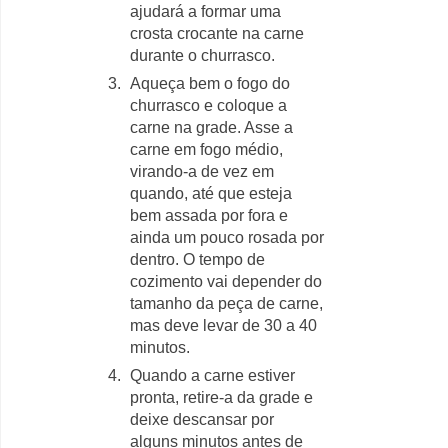
ajudará a formar uma
crosta crocante na carne
durante o churrasco.
Aqueça bem o fogo do
churrasco e coloque a
carne na grade. Asse a
carne em fogo médio,
virando-a de vez em
quando, até que esteja
bem assada por fora e
ainda um pouco rosada por
dentro. O tempo de
cozimento vai depender do
tamanho da peça de carne,
mas deve levar de 30 a 40
minutos.
Quando a carne estiver
pronta, retire-a da grade e
deixe descansar por
alguns minutos antes de