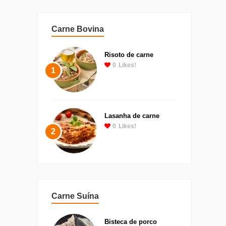
Carne Bovina
Risoto de carne
0
Likes!
1
Lasanha de carne
0
Likes!
2
Carne Suína
Bisteca de porco