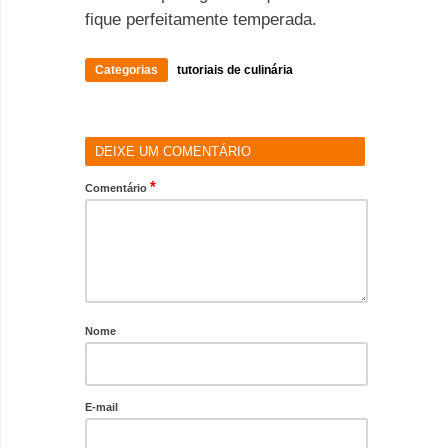
fique perfeitamente temperada.
Categorias
tutoriais de culinária
DEIXE UM COMENTÁRIO
*
Comentário
Nome
E-mail