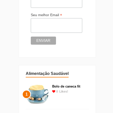
*
Seu melhor Email
Alimentação Saudável
Bolo de caneca fit
0
Likes!
1