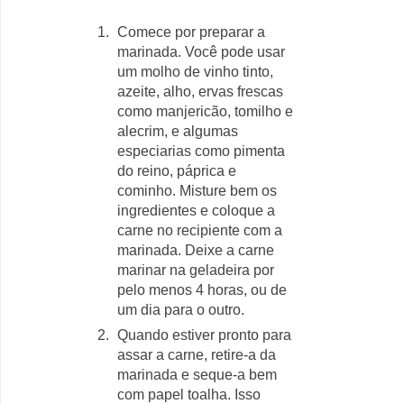
Comece por preparar a
marinada. Você pode usar
um molho de vinho tinto,
azeite, alho, ervas frescas
como manjericão, tomilho e
alecrim, e algumas
especiarias como pimenta
do reino, páprica e
cominho. Misture bem os
ingredientes e coloque a
carne no recipiente com a
marinada. Deixe a carne
marinar na geladeira por
pelo menos 4 horas, ou de
um dia para o outro.
Quando estiver pronto para
assar a carne, retire-a da
marinada e seque-a bem
com papel toalha. Isso