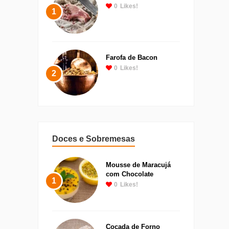
0
Likes!
1
Farofa de Bacon
0
Likes!
2
Doces e Sobremesas
Mousse de Maracujá
com Chocolate
1
0
Likes!
Cocada de Forno