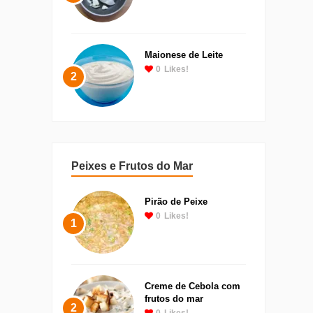
Maionese de Leite
0
Likes!
2
Peixes e Frutos do Mar
Pirão de Peixe
0
Likes!
1
Creme de Cebola com
frutos do mar
2