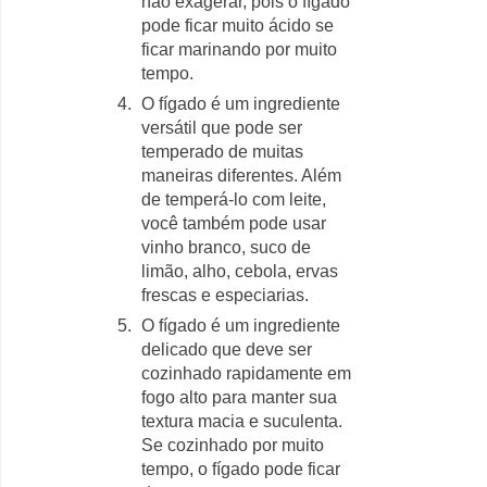
não exagerar, pois o fígado
pode ficar muito ácido se
ficar marinando por muito
tempo.
O fígado é um ingrediente
versátil que pode ser
temperado de muitas
maneiras diferentes. Além
de temperá-lo com leite,
você também pode usar
vinho branco, suco de
limão, alho, cebola, ervas
frescas e especiarias.
O fígado é um ingrediente
delicado que deve ser
cozinhado rapidamente em
fogo alto para manter sua
textura macia e suculenta.
Se cozinhado por muito
tempo, o fígado pode ficar