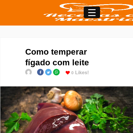
Como temperar
fígado com leite
Likes!
0