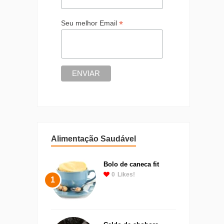
*
Seu melhor Email
Alimentação Saudável
Bolo de caneca fit
0
Likes!
1