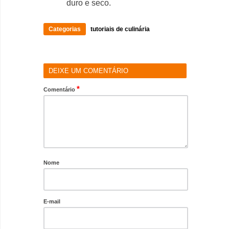
duro e seco.
Categorias
tutoriais de culinária
DEIXE UM COMENTÁRIO
*
Comentário
Nome
E-mail