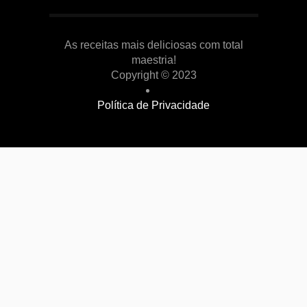
As receitas mais deliciosas com total
maestria!
Copyright © 2023
Política de Privacidade