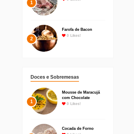
1
Farofa de Bacon
0
Likes!
2
Doces e Sobremesas
Mousse de Maracujá
com Chocolate
1
0
Likes!
Cocada de Forno