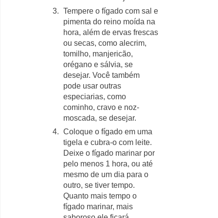
Tempere o fígado com sal e
pimenta do reino moída na
hora, além de ervas frescas
ou secas, como alecrim,
tomilho, manjericão,
orégano e sálvia, se
desejar. Você também
pode usar outras
especiarias, como
cominho, cravo e noz-
moscada, se desejar.
Coloque o fígado em uma
tigela e cubra-o com leite.
Deixe o fígado marinar por
pelo menos 1 hora, ou até
mesmo de um dia para o
outro, se tiver tempo.
Quanto mais tempo o
fígado marinar, mais
saboroso ele ficará.