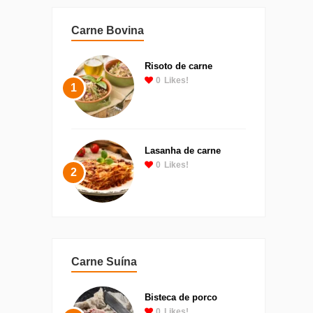
Carne Bovina
Risoto de carne
0
Likes!
1
Lasanha de carne
0
Likes!
2
Carne Suína
Bisteca de porco
0
Likes!