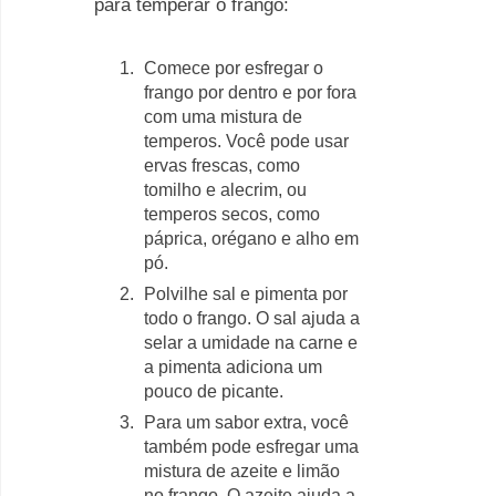
para temperar o frango:
Comece por esfregar o
frango por dentro e por fora
com uma mistura de
temperos. Você pode usar
ervas frescas, como
tomilho e alecrim, ou
temperos secos, como
páprica, orégano e alho em
pó.
Polvilhe sal e pimenta por
todo o frango. O sal ajuda a
selar a umidade na carne e
a pimenta adiciona um
pouco de picante.
Para um sabor extra, você
também pode esfregar uma
mistura de azeite e limão
no frango. O azeite ajuda a