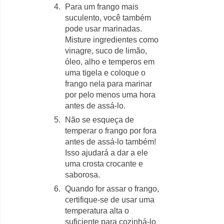
Para um frango mais
suculento, você também
pode usar marinadas.
Misture ingredientes como
vinagre, suco de limão,
óleo, alho e temperos em
uma tigela e coloque o
frango nela para marinar
por pelo menos uma hora
antes de assá-lo.
Não se esqueça de
temperar o frango por fora
antes de assá-lo também!
Isso ajudará a dar a ele
uma crosta crocante e
saborosa.
Quando for assar o frango,
certifique-se de usar uma
temperatura alta o
suficiente para cozinhá-lo