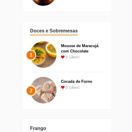
Doces e Sobremesas
Mousse de Maracujá
com Chocolate
1
0
Likes!
Cocada de Forno
0
Likes!
2
Frango