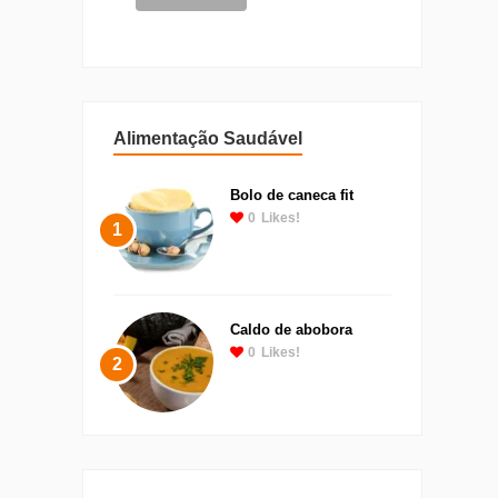
Alimentação Saudável
Bolo de caneca fit
0
Likes!
1
Caldo de abobora
0
Likes!
2