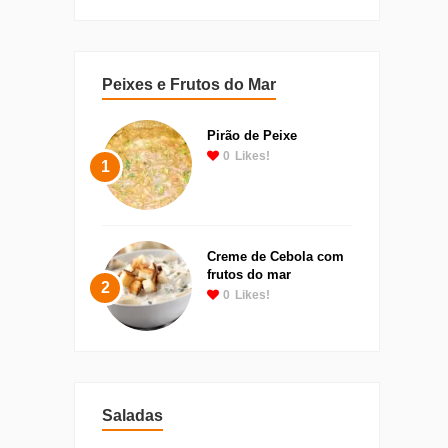
Peixes e Frutos do Mar
Pirão de Peixe
0
Likes!
1
Creme de Cebola com
frutos do mar
2
0
Likes!
Saladas