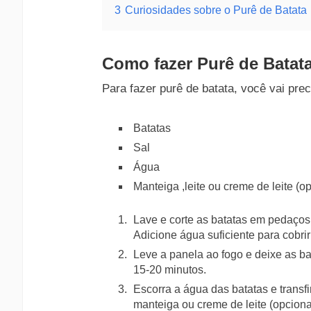
3
Curiosidades sobre o Purê de Batata
Como fazer Purê de Batat
Para fazer purê de batata, você vai prec
Batatas
Sal
Água
Manteiga ,leite ou creme de leite (o
Lave e corte as batatas em pedaço
Adicione água suficiente para cobri
Leve a panela ao fogo e deixe as ba
15-20 minutos.
Escorra a água das batatas e transf
manteiga ou creme de leite (opcion