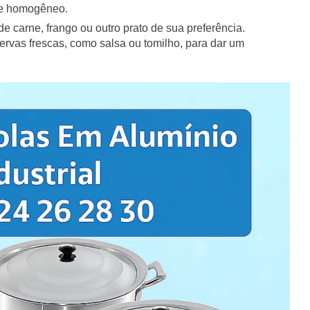
o e homogêneo.
 carne, frango ou outro prato de sua preferência.
vas frescas, como salsa ou tomilho, para dar um