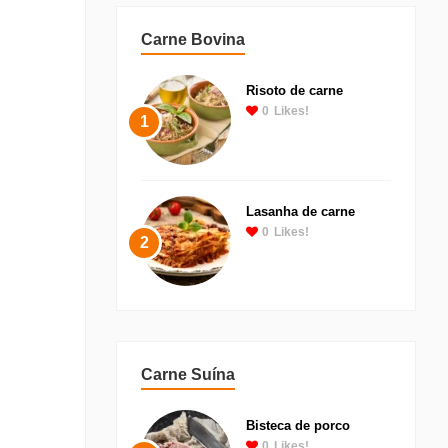
Carne Bovina
Risoto de carne
0
Likes!
1
Lasanha de carne
0
Likes!
2
Carne Suína
Bisteca de porco
0
Likes!