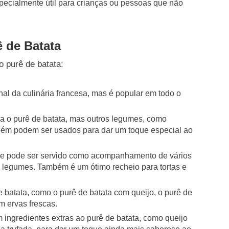
specialmente útil para crianças ou pessoas que não
 de Batata
o purê de batata:
nal da culinária francesa, mas é popular em todo o
ra o purê de batata, mas outros legumes, como
bém podem ser usados para dar um toque especial ao
il e pode ser servido como acompanhamento de vários
e legumes. Também é um ótimo recheio para tortas e
 batata, como o purê de batata com queijo, o purê de
m ervas frescas.
 ingredientes extras ao purê de batata, como queijo