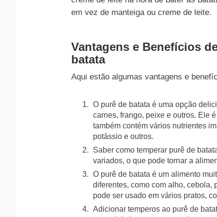
em vez de manteiga ou creme de leite.
Vantagens e Benefícios d
batata
Aqui estão algumas vantagens e benefíc
O purê de batata é uma opção delici
carnes, frango, peixe e outros. Ele 
também contém vários nutrientes im
potássio e outros.
Saber como temperar purê de batata
variados, o que pode tornar a alime
O purê de batata é um alimento muit
diferentes, como com alho, cebola, 
pode ser usado em vários pratos, co
Adicionar temperos ao purê de bata