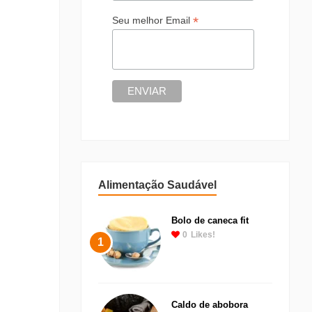
*
Seu melhor Email
Alimentação Saudável
Bolo de caneca fit
0
Likes!
1
Caldo de abobora