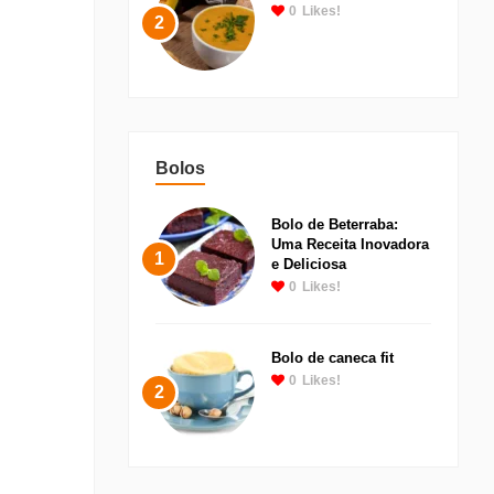
0
Likes!
2
Bolos
Bolo de Beterraba:
Uma Receita Inovadora
1
e Deliciosa
0
Likes!
Bolo de caneca fit
0
Likes!
2