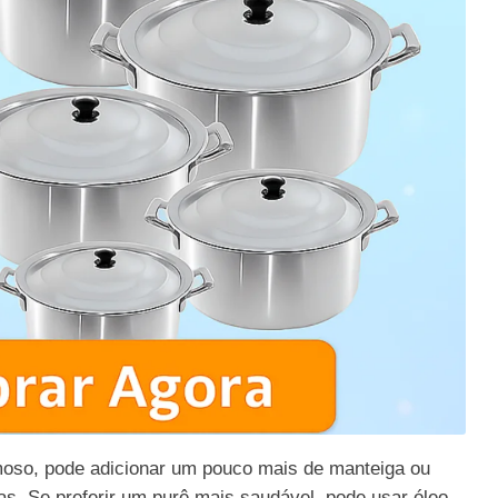
moso, pode adicionar um pouco mais de manteiga ou
tas. Se preferir um purê mais saudável, pode usar óleo