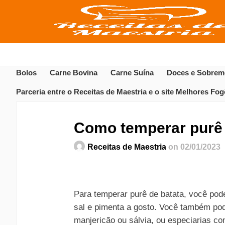
Bolos
Carne Bovina
Carne Suína
Doces e Sobrem
Parceria entre o Receitas de Maestria e o site Melhores Fo
Como temperar purê 
Receitas de Maestria
on 02/01/2023
Para temperar purê de batata, você pode
sal e pimenta a gosto. Você também pod
manjericão ou sálvia, ou especiarias c