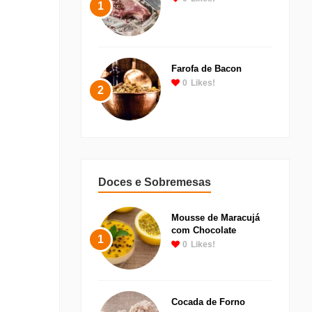
1
Farofa de Bacon
0
Likes!
2
Doces e Sobremesas
Mousse de Maracujá
com Chocolate
1
0
Likes!
Cocada de Forno