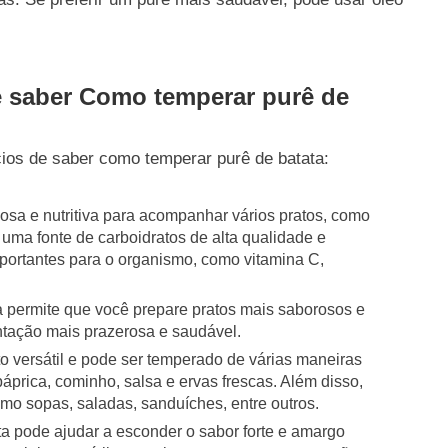
e saber Como temperar purê de
ios de saber como temperar purê de batata:
osa e nutritiva para acompanhar vários pratos, como
é uma fonte de carboidratos de alta qualidade e
portantes para o organismo, como vitamina C,
 permite que você prepare pratos mais saborosos e
ntação mais prazerosa e saudável.
o versátil e pode ser temperado de várias maneiras
páprica, cominho, salsa e ervas frescas. Além disso,
mo sopas, saladas, sanduíches, entre outros.
ta pode ajudar a esconder o sabor forte e amargo