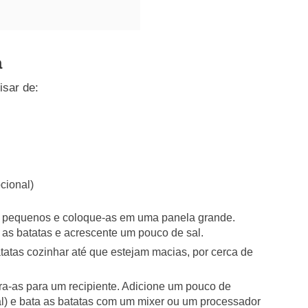
a
isar de:
pcional)
s pequenos e coloque-as em uma panela grande.
r as batatas e acrescente um pouco de sal.
tatas cozinhar até que estejam macias, por cerca de
ira-as para um recipiente. Adicione um pouco de
al) e bata as batatas com um mixer ou um processador