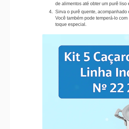
de alimentos até obter um purê lis
Sirva o purê quente, acompanhado de
Você também pode temperá-lo com er
toque especial.