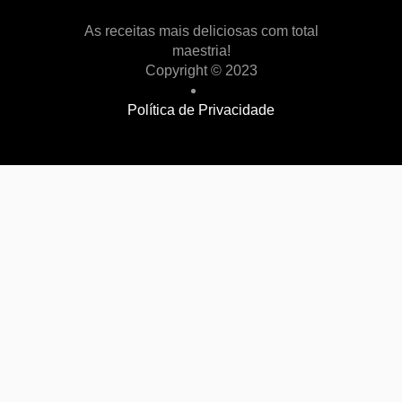
As receitas mais deliciosas com total
maestria!
Copyright © 2023
Política de Privacidade