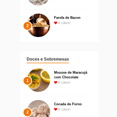
Farofa de Bacon
0
Likes!
2
Doces e Sobremesas
Mousse de Maracujá
com Chocolate
1
0
Likes!
Cocada de Forno
0
Likes!
2