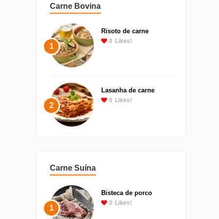
Carne Bovina
Risoto de carne
0
Likes!
1
Lasanha de carne
0
Likes!
2
Carne Suína
Bisteca de porco
0
Likes!
1