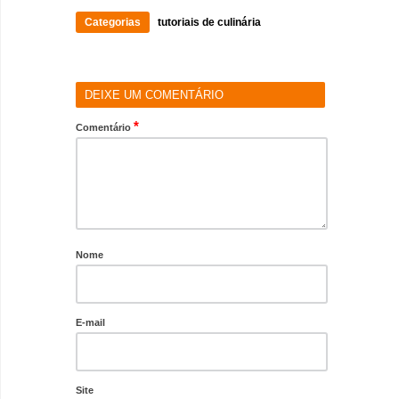
Categorias
tutoriais de culinária
DEIXE UM COMENTÁRIO
*
Comentário
Nome
E-mail
Site