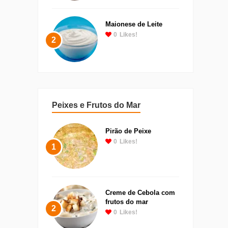
Maionese de Leite
0
Likes!
2
Peixes e Frutos do Mar
Pirão de Peixe
0
Likes!
1
Creme de Cebola com
frutos do mar
2
0
Likes!