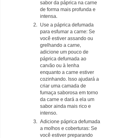
sabor da páprica na carne
de forma mais profunda e
intensa.
Use a páprica defumada
para esfumar a carne: Se
você estiver assando ou
grelhando a carne,
adicione um pouco de
páprica defumada ao
carvão ou à lenha
enquanto a carne estiver
cozinhando. Isso ajudará a
criar uma camada de
fumaça saborosa em torno
da carne e dará a ela um
sabor ainda mais rico e
intenso.
Adicione páprica defumada
a molhos e coberturas: Se
você estiver preparando