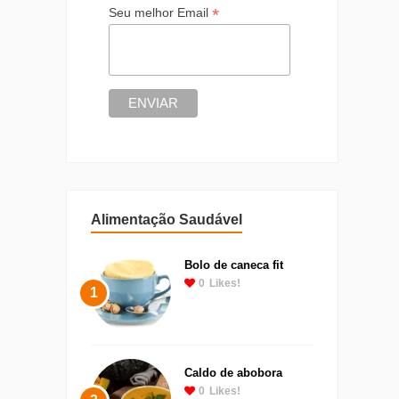
*
Seu melhor Email
Alimentação Saudável
Bolo de caneca fit
0
Likes!
1
Caldo de abobora
0
Likes!