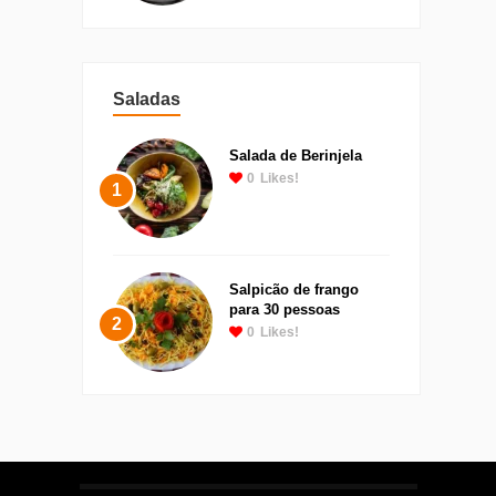
Saladas
Salada de Berinjela
0
Likes!
1
Salpicão de frango
para 30 pessoas
2
0
Likes!