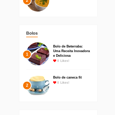
2
Bolos
Bolo de Beterraba:
Uma Receita Inovadora
1
e Deliciosa
0
Likes!
Bolo de caneca fit
0
Likes!
2