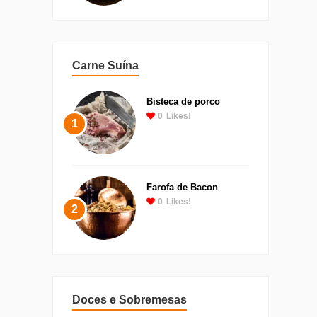
Carne Suína
Bisteca de porco
0
Likes!
1
Farofa de Bacon
0
Likes!
2
Doces e Sobremesas