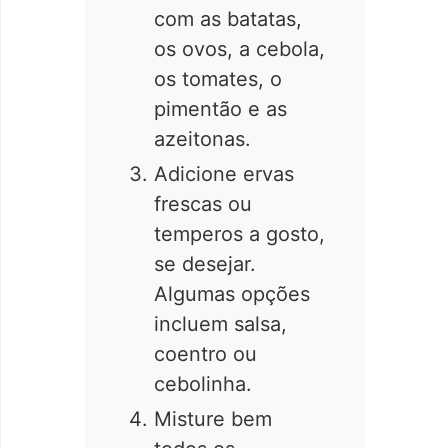
com as batatas,
os ovos, a cebola,
os tomates, o
pimentão e as
azeitonas.
Adicione ervas
frescas ou
temperos a gosto,
se desejar.
Algumas opções
incluem salsa,
coentro ou
cebolinha.
Misture bem