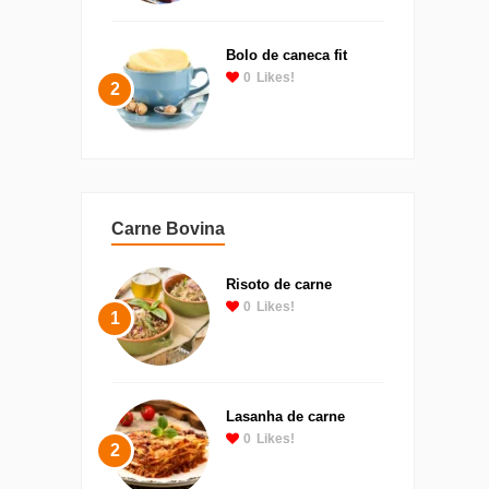
Bolo de caneca fit
0
Likes!
2
Carne Bovina
Risoto de carne
0
Likes!
1
Lasanha de carne
0
Likes!
2