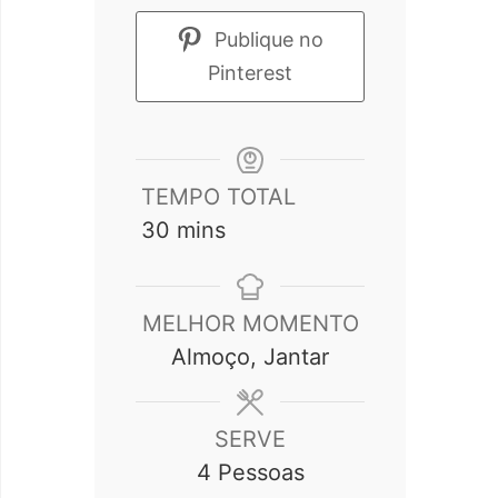
Publique no
Pinterest
TEMPO TOTAL
minutes
30
mins
MELHOR MOMENTO
Almoço, Jantar
SERVE
4
Pessoas