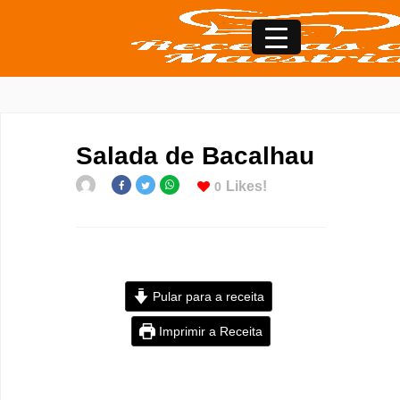
Salada de Bacalhau
Likes!
0
Pular para a receita
Imprimir a Receita