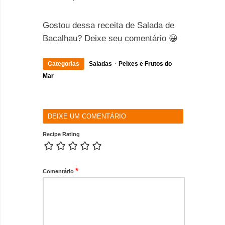
Gostou dessa receita de Salada de
Bacalhau? Deixe seu comentário 😀
·
Categorias
Saladas
Peixes e Frutos do
Mar
DEIXE UM COMENTÁRIO
Recipe Rating
*
Comentário