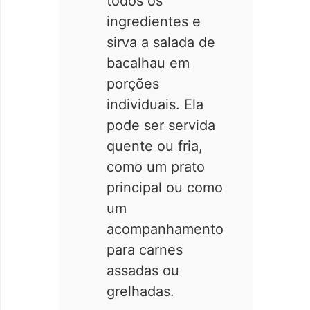
todos os
ingredientes e
sirva a salada de
bacalhau em
porções
individuais. Ela
pode ser servida
quente ou fria,
como um prato
principal ou como
um
acompanhamento
para carnes
assadas ou
grelhadas.