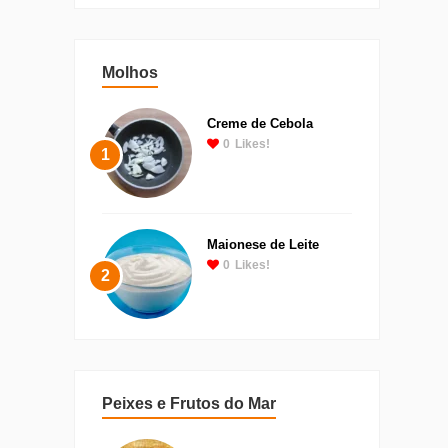
Molhos
Creme de Cebola
0
Likes!
1
Maionese de Leite
0
Likes!
2
Peixes e Frutos do Mar