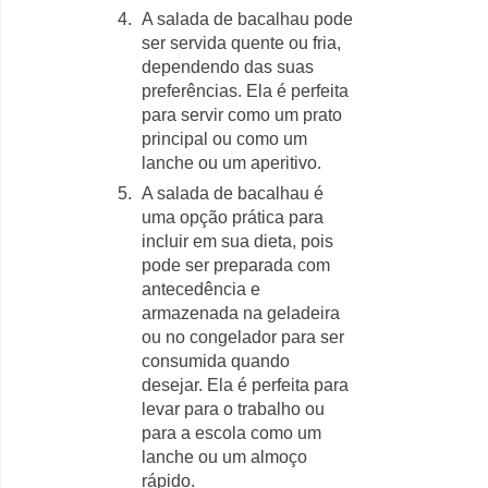
A salada de bacalhau pode
ser servida quente ou fria,
dependendo das suas
preferências. Ela é perfeita
para servir como um prato
principal ou como um
lanche ou um aperitivo.
A salada de bacalhau é
uma opção prática para
incluir em sua dieta, pois
pode ser preparada com
antecedência e
armazenada na geladeira
ou no congelador para ser
consumida quando
desejar. Ela é perfeita para
levar para o trabalho ou
para a escola como um
lanche ou um almoço
rápido.