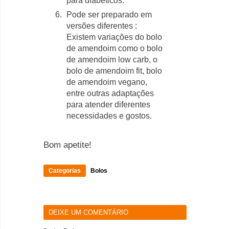
para diabéticos.
Pode ser preparado em
versões diferentes :
Existem variações do bolo
de amendoim como o bolo
de amendoim low carb, o
bolo de amendoim fit, bolo
de amendoim vegano,
entre outras adaptações
para atender diferentes
necessidades e gostos.
Bom apetite!
Categorias
Bolos
DEIXE UM COMENTÁRIO