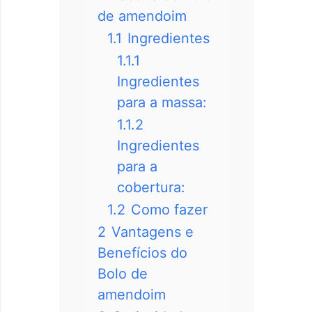
de amendoim
1.1
Ingredientes
1.1.1
Ingredientes
para a massa:
1.1.2
Ingredientes
para a
cobertura:
1.2
Como fazer
2
Vantagens e
Benefícios do
Bolo de
amendoim