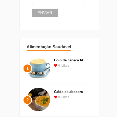
Alimentação Saudável
Bolo de caneca fit
0
Likes!
1
Caldo de abobora
0
Likes!
2