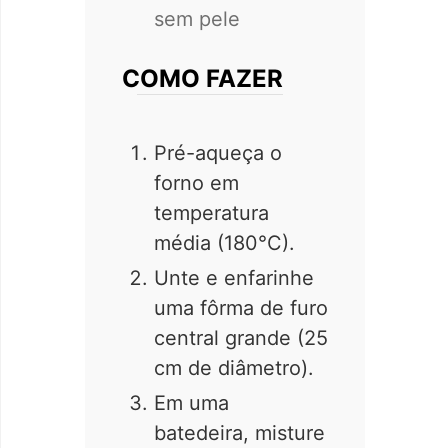
sem pele
COMO FAZER
Pré-aqueça o
forno em
temperatura
média (180°C).
Unte e enfarinhe
uma fôrma de furo
central grande (25
cm de diâmetro).
Em uma
batedeira, misture