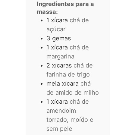
Ingredientes para a
massa:
1
xícara
chá de
açúcar
3
gemas
1
xícara
chá de
margarina
2
xícaras
chá de
farinha de trigo
meia xícara
chá
de amido de milho
1
xícara
chá de
amendoim
torrado, moído e
sem pele