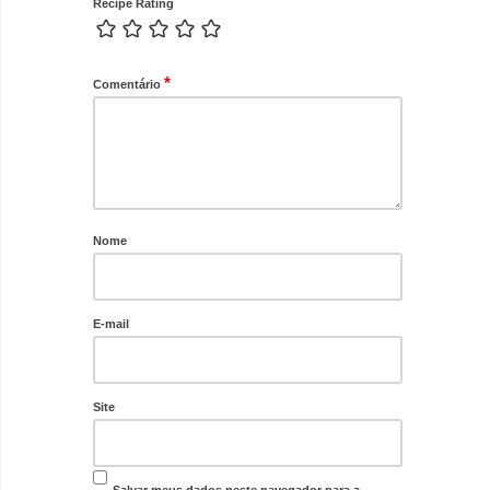
Recipe Rating
*
Comentário
Nome
E-mail
Site
Salvar meus dados neste navegador para a