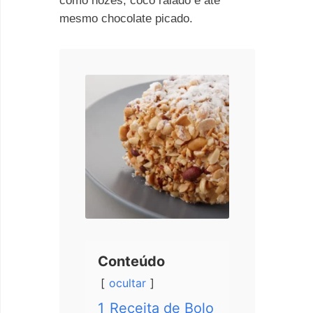
como nozes, coco ralado e até
mesmo chocolate picado.
Conteúdo
ocultar
1
Receita de Bolo