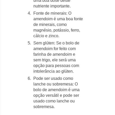
uma boa dose deste
nutriente importante.
Fonte de minerais: O
amendoim é uma boa fonte
de minerais, como
magnésio, potássio, ferro,
cálcio e zinco.
Sem glúten: Se o bolo de
amendoim for feito com
farinha de amendoim e
sem trigo, ele será uma
opção para pessoas com
intolerância ao glúten.
Pode ser usado como
lanche ou sobremesa: O
bolo de amendoim é uma
opção versátil e pode ser
usado como lanche ou
sobremesa.