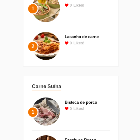
0
Likes!
1
Lasanha de carne
0
Likes!
2
Carne Suína
Bisteca de porco
0
Likes!
1