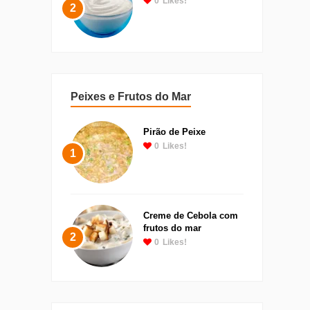
0
Likes!
2
Peixes e Frutos do Mar
Pirão de Peixe
0
Likes!
1
Creme de Cebola com
frutos do mar
2
0
Likes!