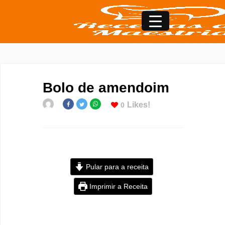
Bolo de amendoim
Likes!
0
Pular para a receita
Imprimir a Receita