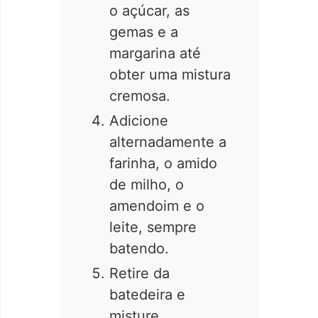
o açúcar, as
gemas e a
margarina até
obter uma mistura
cremosa.
Adicione
alternadamente a
farinha, o amido
de milho, o
amendoim e o
leite, sempre
batendo.
Retire da
batedeira e
misture