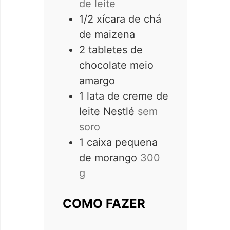
de leite
1/2
xícara de chá
de maizena
2
tabletes de
chocolate meio
amargo
1
lata de creme de
leite Nestlé
sem
soro
1
caixa pequena
de morango
300
g
COMO FAZER