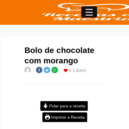
Bolo de chocolate
com morango
Likes!
0
Pular para a receita
Imprimir a Receita