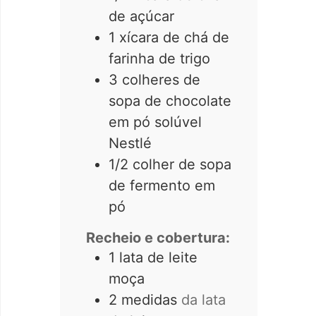
de açúcar
1
xícara de chá de
farinha de trigo
3
colheres de
sopa de chocolate
em pó solúvel
Nestlé
1/2
colher de sopa
de fermento em
pó
Recheio e cobertura:
1
lata de leite
moça
2
medidas
da lata