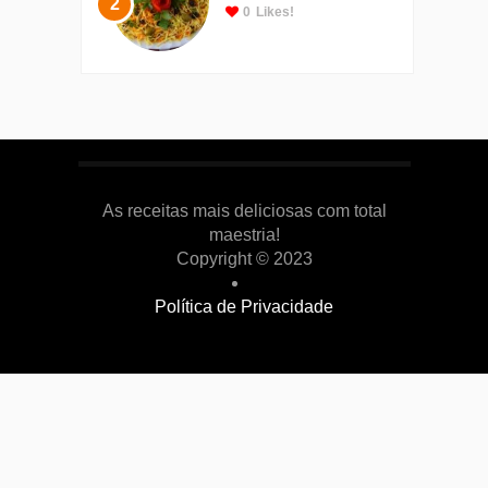
2
0
Likes!
As receitas mais deliciosas com total
maestria!
Copyright © 2023
Política de Privacidade