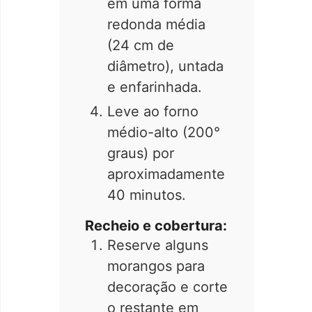
em uma fôrma
redonda média
(24 cm de
diâmetro), untada
e enfarinhada.
Leve ao forno
médio-alto (200°
graus) por
aproximadamente
40 minutos.
Recheio e cobertura:
Reserve alguns
morangos para
decoração e corte
o restante em