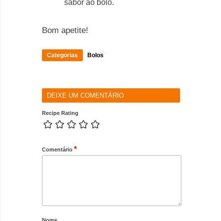
sabor ao bolo.
Bom apetite!
Categorias
Bolos
DEIXE UM COMENTÁRIO
Recipe Rating
*
Comentário
Nome