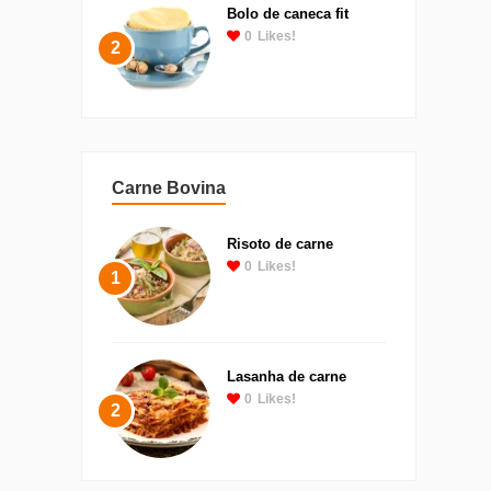
Bolo de caneca fit
0
Likes!
2
Carne Bovina
Risoto de carne
0
Likes!
1
Lasanha de carne
0
Likes!
2