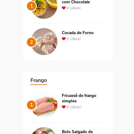
com Chocolate
1
0
Likes!
Cocada de Forno
0
Likes!
2
Frango
Fricassê de frango
simples
1
0
Likes!
Bolo Salgado de