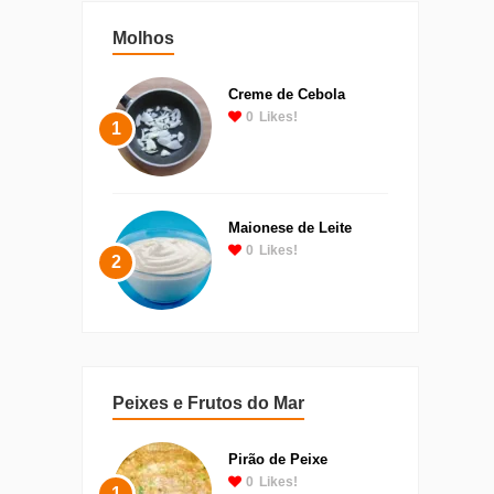
Molhos
Creme de Cebola
0
Likes!
1
Maionese de Leite
0
Likes!
2
Peixes e Frutos do Mar
Pirão de Peixe
0
Likes!
1