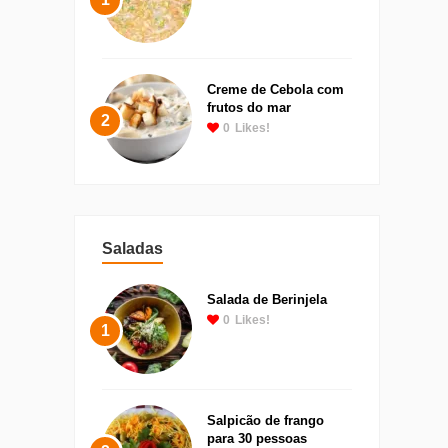
Creme de Cebola com
frutos do mar
2
0
Likes!
Saladas
Salada de Berinjela
0
Likes!
1
Salpicão de frango
para 30 pessoas