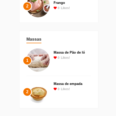
Frango
2
0
Likes!
Massas
Massa de Pão de ló
0
Likes!
1
Massa de empada
0
Likes!
2