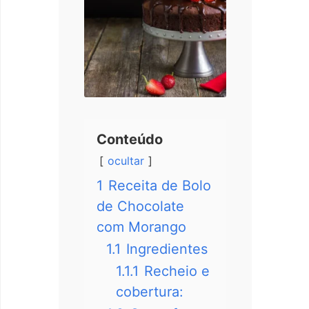
Conteúdo
ocultar
1
Receita de Bolo
de Chocolate
com Morango
1.1
Ingredientes
1.1.1
Recheio e
cobertura: