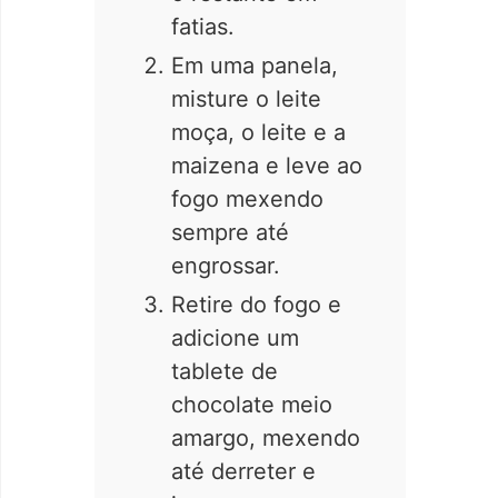
fatias.
Em uma panela,
misture o leite
moça, o leite e a
maizena e leve ao
fogo mexendo
sempre até
engrossar.
Retire do fogo e
adicione um
tablete de
chocolate meio
amargo, mexendo
até derreter e