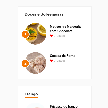
Doces e Sobremesas
Mousse de Maracujá
com Chocolate
1
0
Likes!
Cocada de Forno
0
Likes!
2
Frango
Fricassê de frango