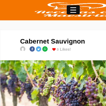
Cabernet Sauvignon
Likes!
0