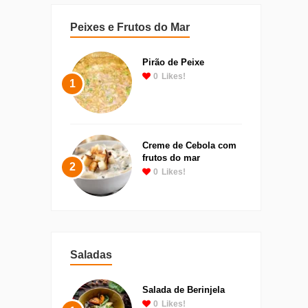
Peixes e Frutos do Mar
Pirão de Peixe
0
Likes!
1
Creme de Cebola com
frutos do mar
2
0
Likes!
Saladas
Salada de Berinjela
0
Likes!