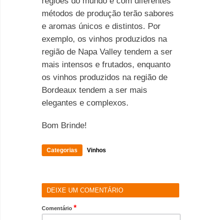
regiões do mundo e com diferentes
métodos de produção terão sabores
e aromas únicos e distintos. Por
exemplo, os vinhos produzidos na
região de Napa Valley tendem a ser
mais intensos e frutados, enquanto
os vinhos produzidos na região de
Bordeaux tendem a ser mais
elegantes e complexos.
Bom Brinde!
Categorias
Vinhos
DEIXE UM COMENTÁRIO
*
Comentário