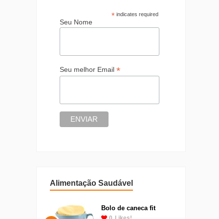
*
indicates required
Seu Nome
*
Seu melhor Email
Alimentação Saudável
Bolo de caneca fit
0
Likes!