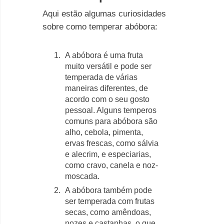
Aqui estão algumas curiosidades
sobre como temperar abóbora:
A abóbora é uma fruta
muito versátil e pode ser
temperada de várias
maneiras diferentes, de
acordo com o seu gosto
pessoal. Alguns temperos
comuns para abóbora são
alho, cebola, pimenta,
ervas frescas, como sálvia
e alecrim, e especiarias,
como cravo, canela e noz-
moscada.
A abóbora também pode
ser temperada com frutas
secas, como amêndoas,
nozes e castanhas, o que