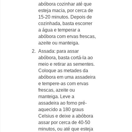
abóbora cozinhar até que
esteja macia, por cerca de
15-20 minutos. Depois de
cozinhada, basta escorrer
a água e temperar a
abóbora com ervas frescas,
azeite ou manteiga.
Assada: para assar
abóbora, basta cortá-la ao
meio e retirar as sementes.
Coloque as metades da
abóbora em uma assadeira
e tempere-as com ervas
frescas, azeite ou
manteiga. Leve a
assadeira ao forno pré-
aquecido a 180 graus
Celsius e deixe a abóbora
assar por cerca de 40-50
minutos, ou até que esteja