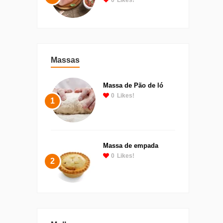
Massas
Massa de Pão de ló
0
Likes!
1
Massa de empada
0
Likes!
2