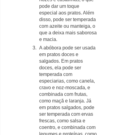
pode dar um toque
especial aos pratos. Além
disso, pode ser temperada
com azeite ou manteiga, o
que a deixa mais saborosa
e macia.
A abóbora pode ser usada
em pratos doces e
salgados. Em pratos
doces, ela pode ser
temperada com
especiarias, como canela,
cravo e noz-moscada, e
combinada com frutas,
como maçã e laranja. Já
em pratos salgados, pode
ser temperada com ervas
frescas, como salsa e
coentro, e combinada com
legumes e proteínas, como