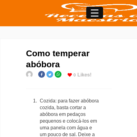
Como temperar
abóbora
Likes!
0
Cozida: para fazer abóbora
cozida, basta cortar a
abóbora em pedaços
pequenos e colocá-los em
uma panela com água e
um pouco de sal. Deixe a