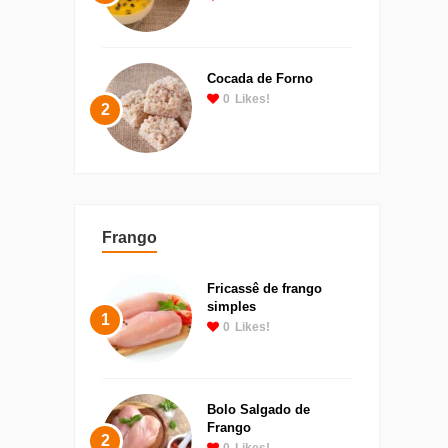
Cocada de Forno
0
Likes!
2
Frango
Fricassê de frango
simples
1
0
Likes!
Bolo Salgado de
Frango
2
0
Likes!