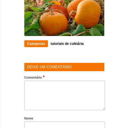
Categorias
tutoriais de culinária
DEIXE UM COMENTÁRIO
*
Comentário
Nome