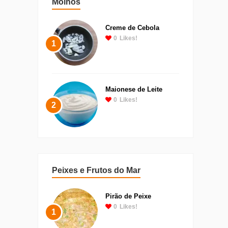
Molhos
Creme de Cebola
0
Likes!
1
Maionese de Leite
0
Likes!
2
Peixes e Frutos do Mar
Pirão de Peixe
0
Likes!
1