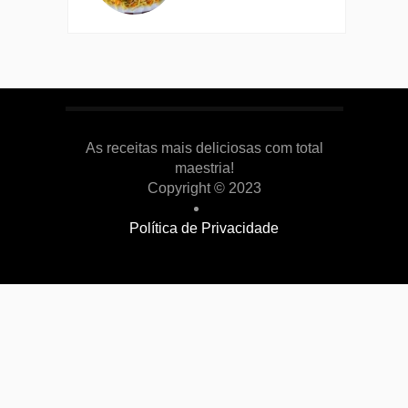
As receitas mais deliciosas com total
maestria!
Copyright © 2023
Política de Privacidade