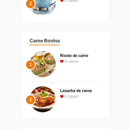
0
Likes!
2
Carne Bovina
Risoto de carne
0
Likes!
1
Lasanha de carne
0
Likes!
2