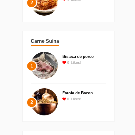
2
Carne Suína
Bisteca de porco
0
Likes!
1
Farofa de Bacon
0
Likes!
2