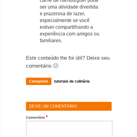
carne de hambúrguer pode
ser uma atividade divertida
e prazerosa de lazer,
especialmente se você
estiver compartilhando a
experiência com amigos ou
familiares.
Este conteúdo lhe foi útil? Deixe seu
comentário 🙂
Categorias
tutoriais de culinária
DEIXE UM COMENTÁRIO
*
Comentário