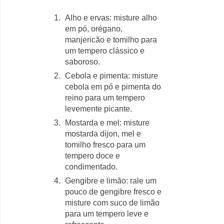
Alho e ervas: misture alho
em pó, orégano,
manjericão e tomilho para
um tempero clássico e
saboroso.
Cebola e pimenta: misture
cebola em pó e pimenta do
reino para um tempero
levemente picante.
Mostarda e mel: misture
mostarda dijon, mel e
tomilho fresco para um
tempero doce e
condimentado.
Gengibre e limão: rale um
pouco de gengibre fresco e
misture com suco de limão
para um tempero leve e