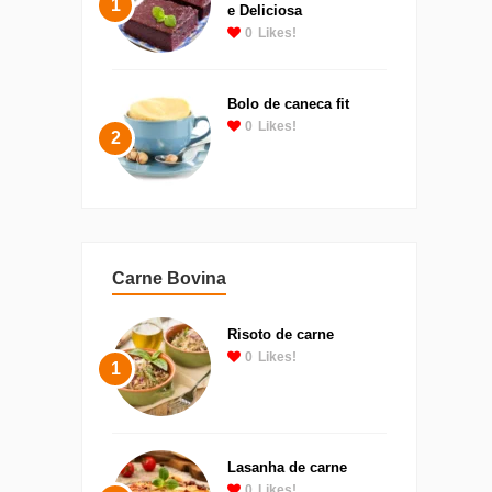
1
e Deliciosa
0
Likes!
Bolo de caneca fit
0
Likes!
2
Carne Bovina
Risoto de carne
0
Likes!
1
Lasanha de carne
0
Likes!