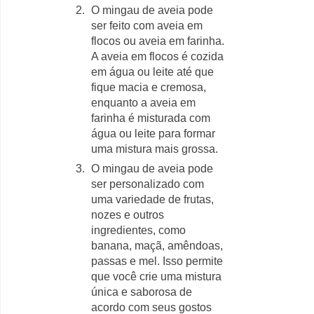
O mingau de aveia pode
ser feito com aveia em
flocos ou aveia em farinha.
A aveia em flocos é cozida
em água ou leite até que
fique macia e cremosa,
enquanto a aveia em
farinha é misturada com
água ou leite para formar
uma mistura mais grossa.
O mingau de aveia pode
ser personalizado com
uma variedade de frutas,
nozes e outros
ingredientes, como
banana, maçã, amêndoas,
passas e mel. Isso permite
que você crie uma mistura
única e saborosa de
acordo com seus gostos