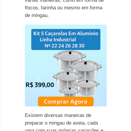
várias maneiras, como em forma de
flocos, farinha ou mesmo em forma
de mingau.
Existem diversas maneiras de
preparar o mingau de aveia, cada
uma com suas próprias variações e