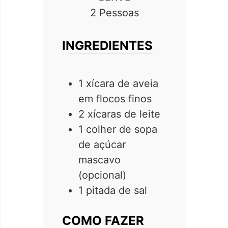
2
Pessoas
INGREDIENTES
1 xícara de aveia
em flocos finos
2 xícaras de leite
1 colher de sopa
de açúcar
mascavo
(opcional)
1 pitada de sal
COMO FAZER