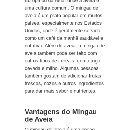
Europa ou da Ásia, onde a aveia é
uma cultura comum. O mingau de
aveia é um prato popular em muitos
países, especialmente nos Estados
Unidos, onde é geralmente servido
como um café da manhã saudável e
nutritivo. Além de aveia, o mingau de
aveia também pode ser feito com
outros tipos de cereais, como trigo,
cevada e milho. Algumas pessoas
também gostam de adicionar frutas
frescas, nozes e outros ingredientes
para dar mais sabor e nutrientes.
Vantagens do Mingau
de Aveia
O mingau de aveia é uma opção