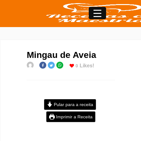
Mingau de Aveia
Likes!
0
Pular para a receita
Imprimir a Receita