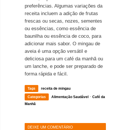
preferências. Algumas variações da
receita incluem a adição de frutas
frescas ou secas, nozes, sementes
ou essências, como essência de
baunilha ou essência de coco, para
adicionar mais sabor. O mingau de
aveia é uma opção versátil e
deliciosa para um café da manhã ou
um lanche, e pode ser preparado de
forma rápida e fácil.
Tags
receita de mingau
·
Categorias
Alimentação Saudável
Café da
Manhã
DEIXE UM COMENTÁRIO