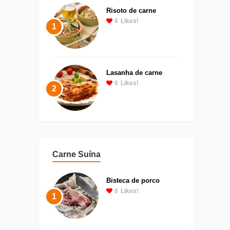
Risoto de carne
0
Likes!
1
Lasanha de carne
0
Likes!
2
Carne Suína
Bisteca de porco
0
Likes!
1