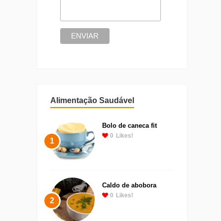
Alimentação Saudável
Bolo de caneca fit
0
Likes!
1
Caldo de abobora
0
Likes!
2