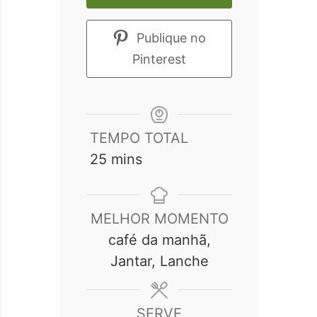
Publique no
Pinterest
TEMPO TOTAL
minutes
25
mins
MELHOR MOMENTO
café da manhã,
Jantar, Lanche
SERVE