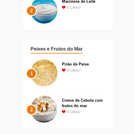
Maionese de Leite
0
Likes!
2
Peixes e Frutos do Mar
Pirão de Peixe
0
Likes!
1
Creme de Cebola com
frutos do mar
2
0
Likes!