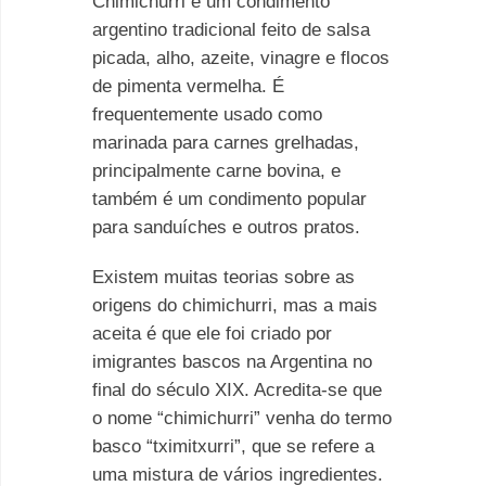
Chimichurri é um condimento
argentino tradicional feito de salsa
picada, alho, azeite, vinagre e flocos
de pimenta vermelha. É
frequentemente usado como
marinada para carnes grelhadas,
principalmente carne bovina, e
também é um condimento popular
para sanduíches e outros pratos.
Existem muitas teorias sobre as
origens do chimichurri, mas a mais
aceita é que ele foi criado por
imigrantes bascos na Argentina no
final do século XIX. Acredita-se que
o nome “chimichurri” venha do termo
basco “tximitxurri”, que se refere a
uma mistura de vários ingredientes.