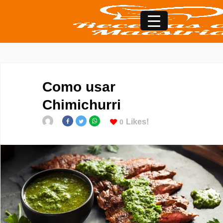
Como usar
Chimichurri
Likes!
0