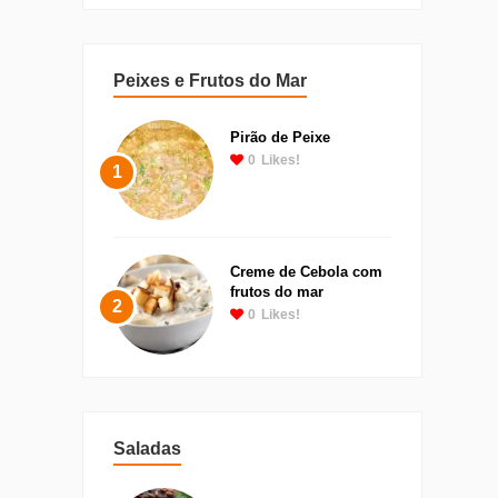
Peixes e Frutos do Mar
Pirão de Peixe
0
Likes!
1
Creme de Cebola com
frutos do mar
2
0
Likes!
Saladas