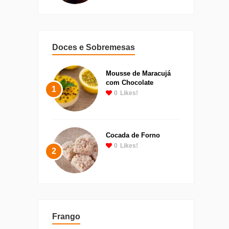
Doces e Sobremesas
Mousse de Maracujá
com Chocolate
1
0
Likes!
Cocada de Forno
0
Likes!
2
Frango