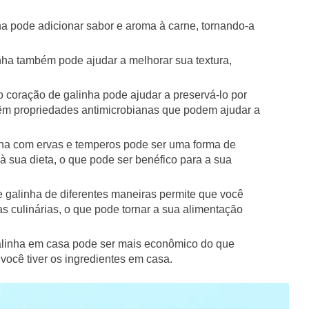
ha pode adicionar sabor e aroma à carne, tornando-a
nha também pode ajudar a melhorar sua textura,
 coração de galinha pode ajudar a preservá-lo por
têm propriedades antimicrobianas que podem ajudar a
nha com ervas e temperos pode ser uma forma de
 à sua dieta, o que pode ser benéfico para a sua
e galinha de diferentes maneiras permite que você
ias culinárias, o que pode tornar a sua alimentação
alinha em casa pode ser mais econômico do que
você tiver os ingredientes em casa.