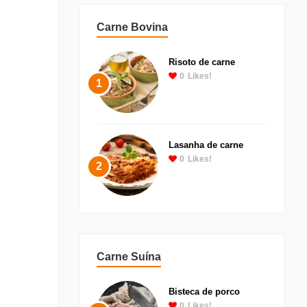
Carne Bovina
Risoto de carne
0
Likes!
1
Lasanha de carne
0
Likes!
2
Carne Suína
Bisteca de porco
0
Likes!