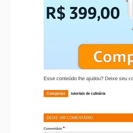
Esse conteúdo lhe ajudou? Deixe seu c
Categorias
tutoriais de culinária
DEIXE UM COMENTÁRIO
*
Comentário