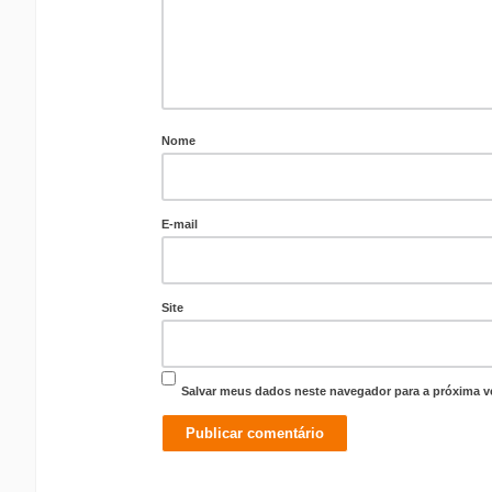
Nome
E-mail
Site
Salvar meus dados neste navegador para a próxima v