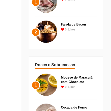
1
Farofa de Bacon
0
Likes!
2
Doces e Sobremesas
Mousse de Maracujá
com Chocolate
1
0
Likes!
Cocada de Forno