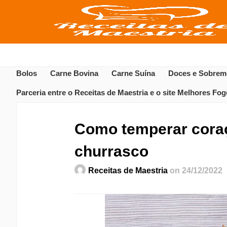
Bolos
Carne Bovina
Carne Suína
Doces e Sobrem
Parceria entre o Receitas de Maestria e o site Melhores Fo
Como temperar coraç
churrasco
Receitas de Maestria
on 24/12/2022