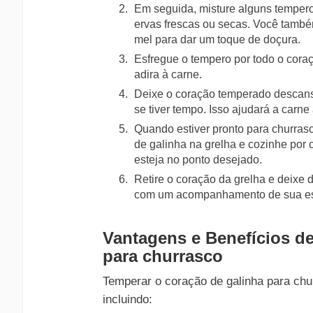
Em seguida, misture alguns temperos
ervas frescas ou secas. Você tamb
mel para dar um toque de doçura.
Esfregue o tempero por todo o cor
adira à carne.
Deixe o coração temperado descansa
se tiver tempo. Isso ajudará a carne
Quando estiver pronto para churrasc
de galinha na grelha e cozinhe por 
esteja no ponto desejado.
Retire o coração da grelha e deixe 
com um acompanhamento de sua esc
Vantagens e Benefícios d
para churrasco
Temperar o coração de galinha para chu
incluindo: