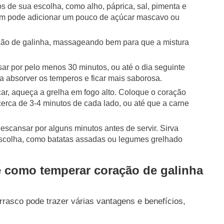
 de sua escolha, como alho, páprica, sal, pimenta e
ém pode adicionar um pouco de açúcar mascavo ou
ação de galinha, massageando bem para que a mistura
r por pelo menos 30 minutos, ou até o dia seguinte
 a absorver os temperos e ficar mais saborosa.
ar, aqueça a grelha em fogo alto. Coloque o coração
cerca de 3-4 minutos de cada lado, ou até que a carne
descansar por alguns minutos antes de servir. Sirva
olha, como batatas assadas ou legumes grelhado
e como temperar coração de galinha
rrasco pode trazer várias vantagens e benefícios,