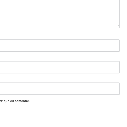
ez que eu comentar.