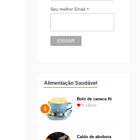
*
Seu melhor Email
Alimentação Saudável
Bolo de caneca fit
0
Likes!
1
Caldo de abobora