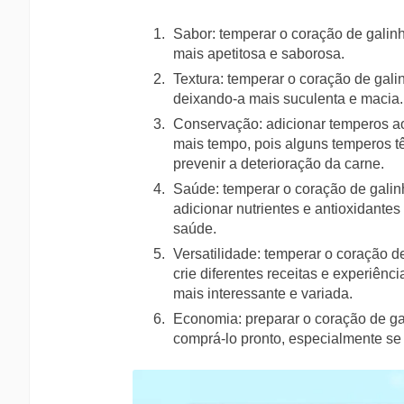
Sabor: temperar o coração de galin
mais apetitosa e saborosa.
Textura: temperar o coração de gali
deixando-a mais suculenta e macia.
Conservação: adicionar temperos ao
mais tempo, pois alguns temperos 
prevenir a deterioração da carne.
Saúde: temperar o coração de gali
adicionar nutrientes e antioxidantes
saúde.
Versatilidade: temperar o coração d
crie diferentes receitas e experiênc
mais interessante e variada.
Economia: preparar o coração de g
comprá-lo pronto, especialmente se 