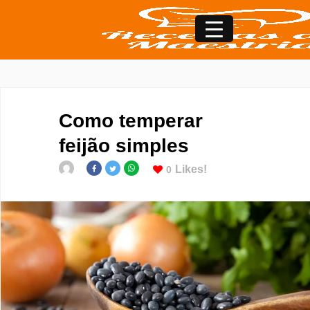
Como temperar
feijão simples
Likes!
0