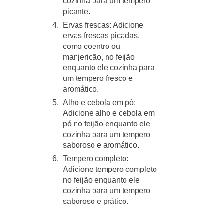
cozinha para um tempero
picante.
Ervas frescas: Adicione
ervas frescas picadas,
como coentro ou
manjericão, no feijão
enquanto ele cozinha para
um tempero fresco e
aromático.
Alho e cebola em pó:
Adicione alho e cebola em
pó no feijão enquanto ele
cozinha para um tempero
saboroso e aromático.
Tempero completo:
Adicione tempero completo
no feijão enquanto ele
cozinha para um tempero
saboroso e prático.