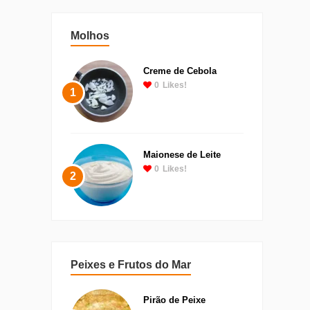
Molhos
Creme de Cebola
0
Likes!
1
Maionese de Leite
0
Likes!
2
Peixes e Frutos do Mar
Pirão de Peixe