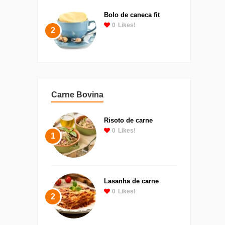
Bolo de caneca fit
0
Likes!
2
Carne Bovina
Risoto de carne
0
Likes!
1
Lasanha de carne
0
Likes!
2