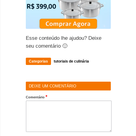
Esse conteúdo lhe ajudou? Deixe
seu comentário 🙂
Categorias
tutoriais de culinária
DEIXE UM COMENTÁRIO
*
Comentário