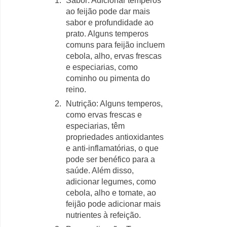
Sabor: Adicionar temperos
ao feijão pode dar mais
sabor e profundidade ao
prato. Alguns temperos
comuns para feijão incluem
cebola, alho, ervas frescas
e especiarias, como
cominho ou pimenta do
reino.
Nutrição: Alguns temperos,
como ervas frescas e
especiarias, têm
propriedades antioxidantes
e anti-inflamatórias, o que
pode ser benéfico para a
saúde. Além disso,
adicionar legumes, como
cebola, alho e tomate, ao
feijão pode adicionar mais
nutrientes à refeição.