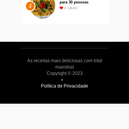
para 30 pessoas
2
0
Likes!
As receitas mais deliciosas com total
maestria!
Copyright © 2023
Política de Privacidade