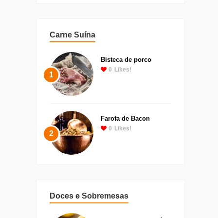
Carne Suína
Bisteca de porco
0
Likes!
1
Farofa de Bacon
0
Likes!
2
Doces e Sobremesas