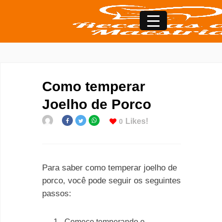
Como temperar
Joelho de Porco
Likes!
0
Para saber como temperar joelho de
porco, você pode seguir os seguintes
passos:
Comece temperando o