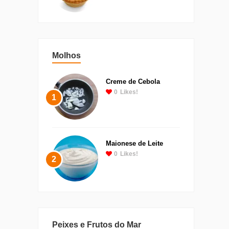
Molhos
Creme de Cebola
0
Likes!
1
Maionese de Leite
0
Likes!
2
Peixes e Frutos do Mar