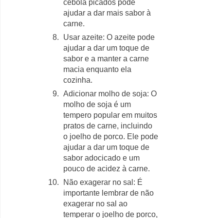
cebola picados pode
ajudar a dar mais sabor à
carne.
Usar azeite: O azeite pode
ajudar a dar um toque de
sabor e a manter a carne
macia enquanto ela
cozinha.
Adicionar molho de soja: O
molho de soja é um
tempero popular em muitos
pratos de carne, incluindo
o joelho de porco. Ele pode
ajudar a dar um toque de
sabor adocicado e um
pouco de acidez à carne.
Não exagerar no sal: É
importante lembrar de não
exagerar no sal ao
temperar o joelho de porco,