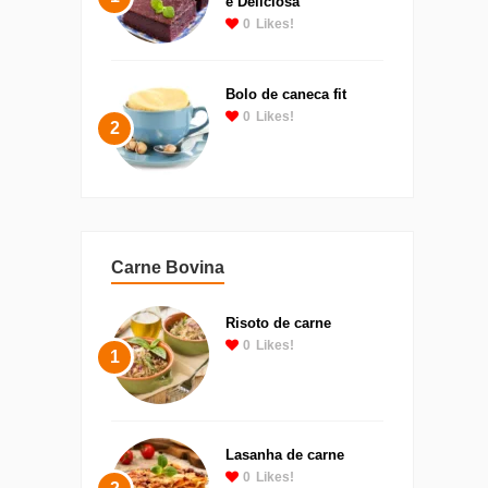
e Deliciosa
0
Likes!
Bolo de caneca fit
0
Likes!
2
Carne Bovina
Risoto de carne
0
Likes!
1
Lasanha de carne
0
Likes!