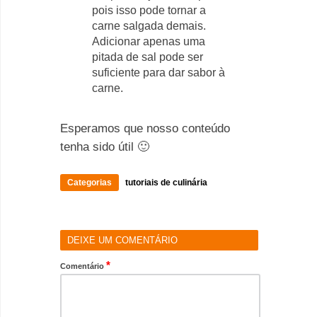
pois isso pode tornar a
carne salgada demais.
Adicionar apenas uma
pitada de sal pode ser
suficiente para dar sabor à
carne.
Esperamos que nosso conteúdo
tenha sido útil 🙂
Categorias
tutoriais de culinária
DEIXE UM COMENTÁRIO
*
Comentário