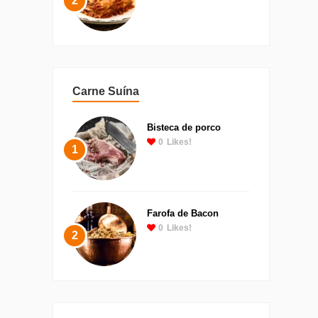
2
Carne Suína
Bisteca de porco
0
Likes!
1
Farofa de Bacon
0
Likes!
2