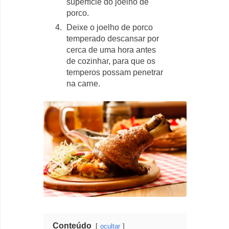
superfície do joelho de
porco.
Deixe o joelho de porco
temperado descansar por
cerca de uma hora antes
de cozinhar, para que os
temperos possam penetrar
na carne.
Conteúdo
ocultar