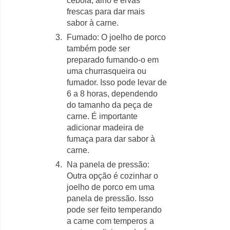
cebola, alho e ervas
frescas para dar mais
sabor à carne.
Fumado: O joelho de porco
também pode ser
preparado fumando-o em
uma churrasqueira ou
fumador. Isso pode levar de
6 a 8 horas, dependendo
do tamanho da peça de
carne. É importante
adicionar madeira de
fumaça para dar sabor à
carne.
Na panela de pressão:
Outra opção é cozinhar o
joelho de porco em uma
panela de pressão. Isso
pode ser feito temperando
a carne com temperos a