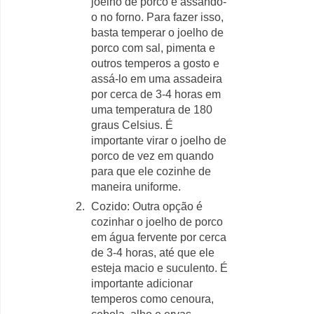
joelho de porco é assando-
o no forno. Para fazer isso,
basta temperar o joelho de
porco com sal, pimenta e
outros temperos a gosto e
assá-lo em uma assadeira
por cerca de 3-4 horas em
uma temperatura de 180
graus Celsius. É
importante virar o joelho de
porco de vez em quando
para que ele cozinhe de
maneira uniforme.
Cozido: Outra opção é
cozinhar o joelho de porco
em água fervente por cerca
de 3-4 horas, até que ele
esteja macio e suculento. É
importante adicionar
temperos como cenoura,