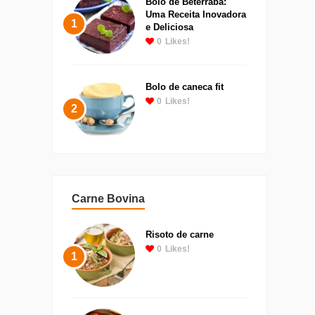
Bolo de Beterraba:
Uma Receita Inovadora
1
e Deliciosa
0
Likes!
Bolo de caneca fit
0
Likes!
2
Carne Bovina
Risoto de carne
0
Likes!
1