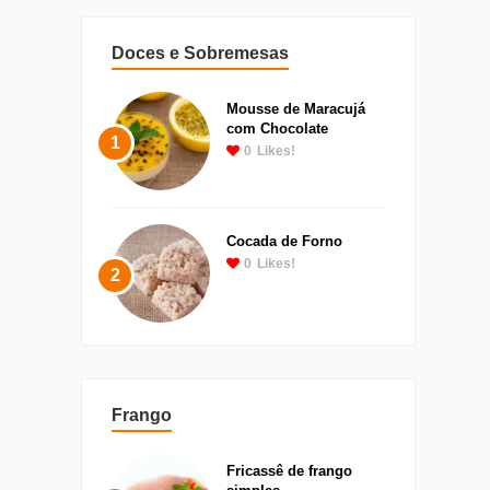
Doces e Sobremesas
Mousse de Maracujá
com Chocolate
1
0
Likes!
Cocada de Forno
0
Likes!
2
Frango
Fricassê de frango