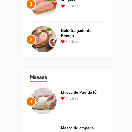
simples
1
0
Likes!
Bolo Salgado de
Frango
2
0
Likes!
Massas
Massa de Pão de ló
0
Likes!
1
Massa de empada