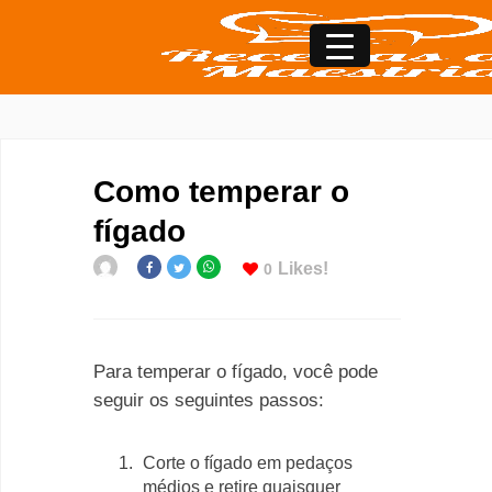
Como temperar o
fígado
Likes!
0
Para temperar o fígado, você pode
seguir os seguintes passos:
Corte o fígado em pedaços
médios e retire quaisquer