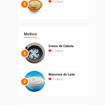
0
Likes!
2
Molhos
Creme de Cebola
0
Likes!
1
Maionese de Leite
0
Likes!
2