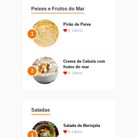
Peixes e Frutos do Mar
Pirão de Peixe
0
Likes!
1
Creme de Cebola com
frutos do mar
2
0
Likes!
Saladas
Salada de Berinjela
0
Likes!
1