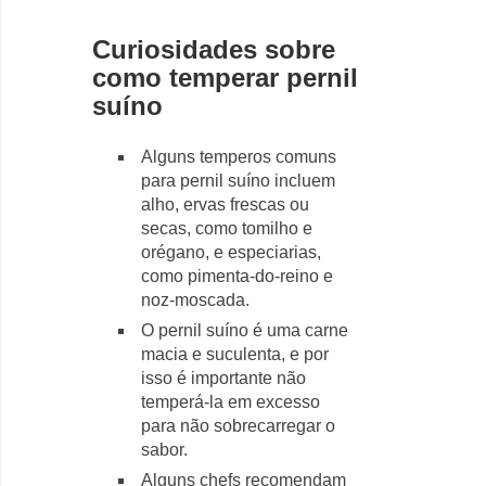
Curiosidades sobre
como temperar pernil
suíno
Alguns temperos comuns
para pernil suíno incluem
alho, ervas frescas ou
secas, como tomilho e
orégano, e especiarias,
como pimenta-do-reino e
noz-moscada.
O pernil suíno é uma carne
macia e suculenta, e por
isso é importante não
temperá-la em excesso
para não sobrecarregar o
sabor.
Alguns chefs recomendam