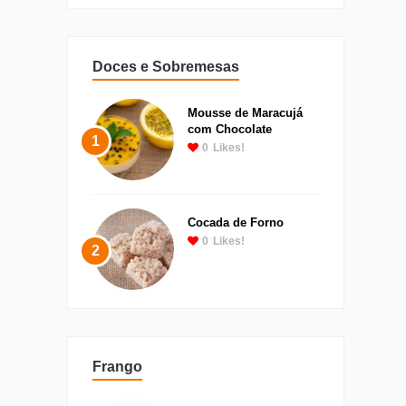
Doces e Sobremesas
Mousse de Maracujá
com Chocolate
1
0
Likes!
Cocada de Forno
0
Likes!
2
Frango