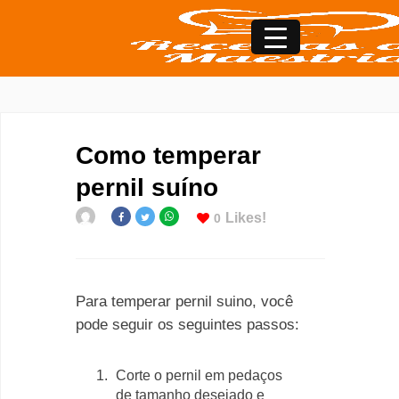
Como temperar
pernil suíno
Likes!
0
Para temperar pernil suino, você
pode seguir os seguintes passos:
Corte o pernil em pedaços
de tamanho desejado e