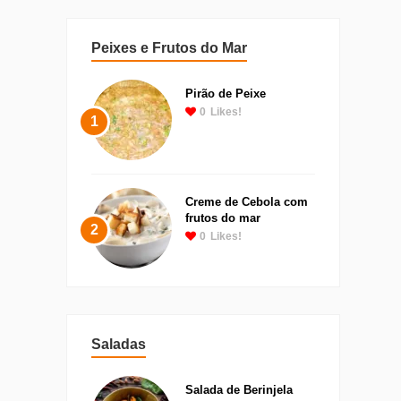
Peixes e Frutos do Mar
Pirão de Peixe
0
Likes!
1
Creme de Cebola com
frutos do mar
2
0
Likes!
Saladas
Salada de Berinjela