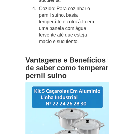
suculenta.
Cozido: Para cozinhar o
pernil suino, basta
temperá-lo e colocá-lo em
uma panela com água
fervente até que esteja
macio e suculento.
Vantagens e Benefícios
de saber como temperar
pernil suíno