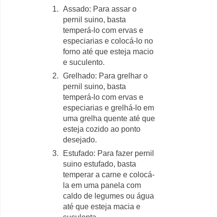
Assado: Para assar o
pernil suino, basta
temperá-lo com ervas e
especiarias e colocá-lo no
forno até que esteja macio
e suculento.
Grelhado: Para grelhar o
pernil suino, basta
temperá-lo com ervas e
especiarias e grelhá-lo em
uma grelha quente até que
esteja cozido ao ponto
desejado.
Estufado: Para fazer pernil
suino estufado, basta
temperar a carne e colocá-
la em uma panela com
caldo de legumes ou água
até que esteja macia e