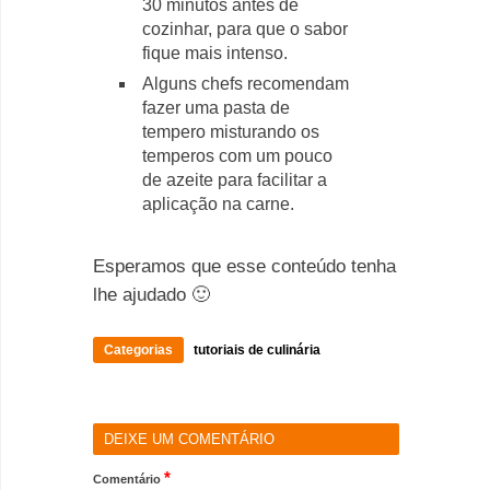
30 minutos antes de
cozinhar, para que o sabor
fique mais intenso.
Alguns chefs recomendam
fazer uma pasta de
tempero misturando os
temperos com um pouco
de azeite para facilitar a
aplicação na carne.
Esperamos que esse conteúdo tenha
lhe ajudado 🙂
Categorias
tutoriais de culinária
DEIXE UM COMENTÁRIO
*
Comentário