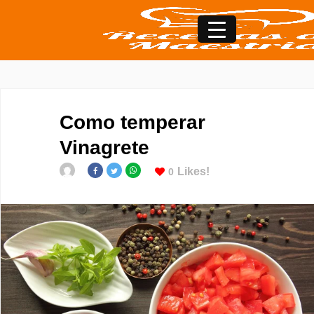
Como temperar
Vinagrete
Likes!
0