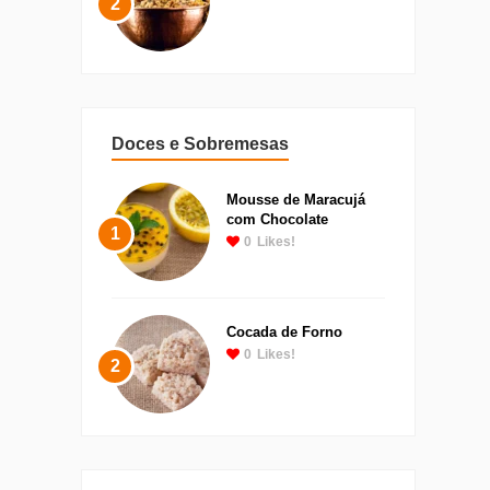
2
Doces e Sobremesas
Mousse de Maracujá
com Chocolate
1
0
Likes!
Cocada de Forno
0
Likes!
2