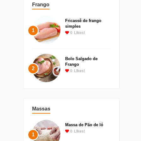
Frango
Fricassê de frango
simples
1
0
Likes!
Bolo Salgado de
Frango
2
0
Likes!
Massas
Massa de Pão de ló
0
Likes!
1