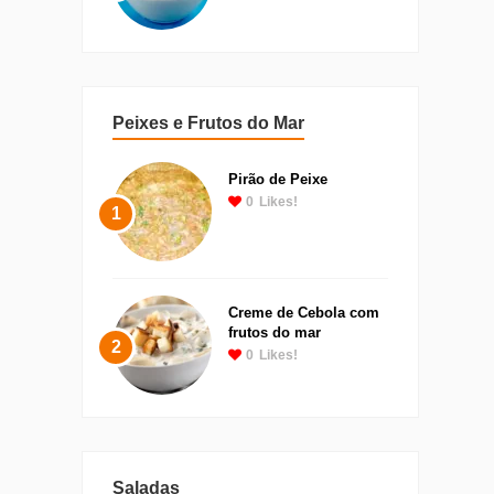
Peixes e Frutos do Mar
Pirão de Peixe
0
Likes!
1
Creme de Cebola com
frutos do mar
2
0
Likes!
Saladas