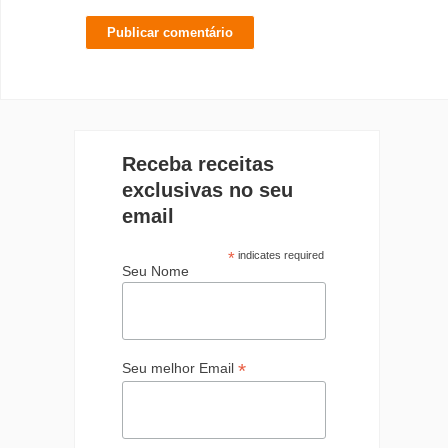
Receba receitas
exclusivas no seu
email
*
indicates required
Seu Nome
*
Seu melhor Email