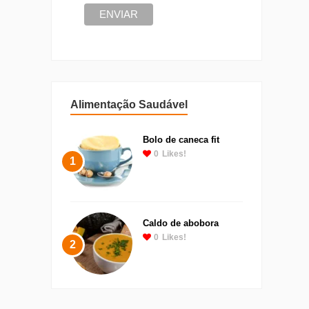
Alimentação Saudável
Bolo de caneca fit
0
Likes!
1
Caldo de abobora
0
Likes!
2