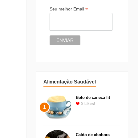
*
Seu melhor Email
Alimentação Saudável
Bolo de caneca fit
0
Likes!
1
Caldo de abobora