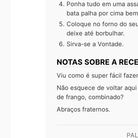
Ponha tudo em uma assad
bata palha por cima bem
Coloque no forno do seu
deixe até borbulhar.
Sirva-se a Vontade.
NOTAS SOBRE A RECE
Viu como é super fácil faze
Não esquece de voltar aqui
de frango, combinado?
Abraços fraternos.
PA