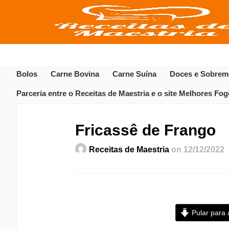
Bolos
Carne Bovina
Carne Suína
Doces e Sobrem
Parceria entre o Receitas de Maestria e o site Melhores Fo
Fricassê de Frango
Receitas de Maestria
on 12/12/2022
Pular para 