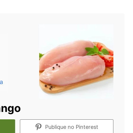
ta
ango
Publique no Pinterest