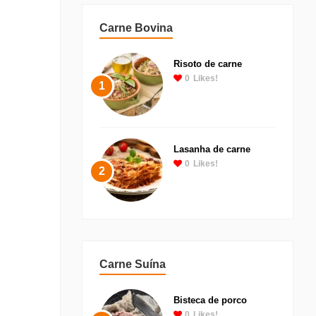
Carne Bovina
Risoto de carne
0
Likes!
1
Lasanha de carne
0
Likes!
2
Carne Suína
Bisteca de porco
0
Likes!