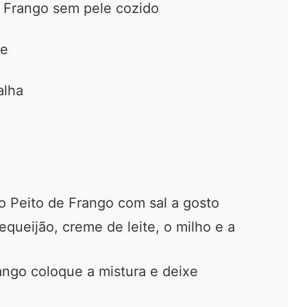
e Frango sem pele cozido
te
alha
 Peito de Frango com sal a gosto
requeijão, creme de leite, o milho e a
ango coloque a mistura e deixe