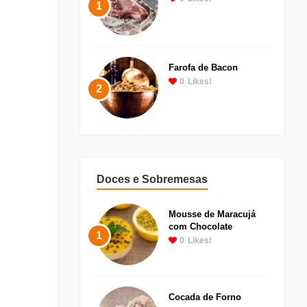
1
Farofa de Bacon
0
Likes!
2
Doces e Sobremesas
Mousse de Maracujá
com Chocolate
1
0
Likes!
Cocada de Forno