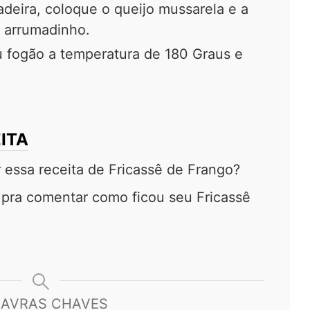
eira, coloque o queijo mussarela e a
 arrumadinho.
 fogão a temperatura de 180 Graus e
ITA
r essa receita de Fricassê de Frango?
 pra comentar como ficou seu Fricassê
LAVRAS CHAVES