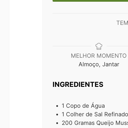
TEM
MELHOR MOMENTO
Almoço, Jantar
INGREDIENTES
1
Copo
de Água
1
Colher
de Sal Refinad
200
Gramas
Queijo Mus