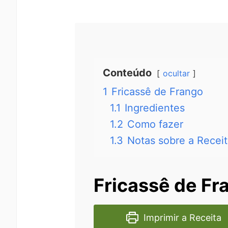
Conteúdo
ocultar
1
Fricassê de Frango
1.1
Ingredientes
1.2
Como fazer
1.3
Notas sobre a Recei
Fricassê de Fr
Imprimir a Receita