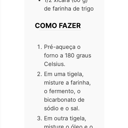
de farinha de trigo
COMO FAZER
Pré-aqueça o
forno a 180 graus
Celsius.
Em uma tigela,
misture a farinha,
o fermento, o
bicarbonato de
sódio e o sal.
Em outra tigela,
misture o óleo e o