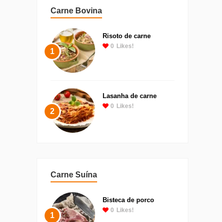
Carne Bovina
Risoto de carne
0
Likes!
1
Lasanha de carne
0
Likes!
2
Carne Suína
Bisteca de porco
0
Likes!
1