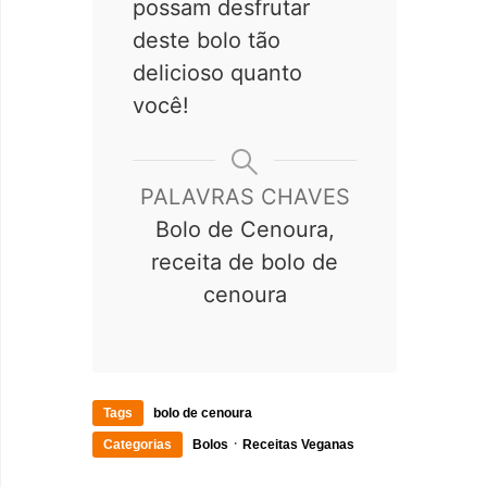
possam desfrutar
deste bolo tão
delicioso quanto
você!
PALAVRAS CHAVES
Bolo de Cenoura,
receita de bolo de
cenoura
Tags
bolo de cenoura
·
Categorias
Bolos
Receitas Veganas