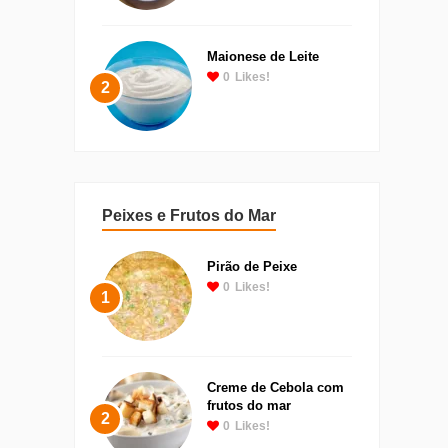
Maionese de Leite
0
Likes!
2
Peixes e Frutos do Mar
Pirão de Peixe
0
Likes!
1
Creme de Cebola com
frutos do mar
2
0
Likes!