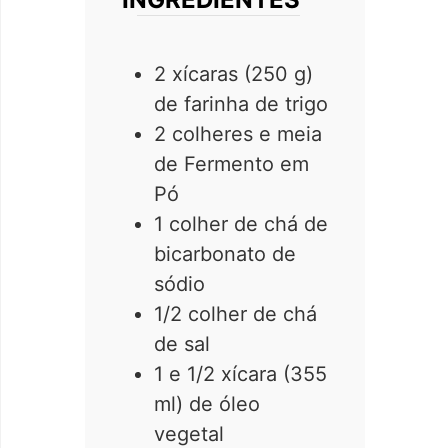
2 xícaras (250 g)
de farinha de trigo
2 colheres e meia
de Fermento em
Pó
1 colher de chá de
bicarbonato de
sódio
1/2 colher de chá
de sal
1 e 1/2 xícara (355
ml) de óleo
vegetal