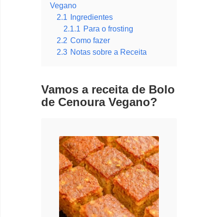
Vegano
2.1
Ingredientes
2.1.1
Para o frosting
2.2
Como fazer
2.3
Notas sobre a Receita
Vamos a receita de Bolo
de Cenoura Vegano?