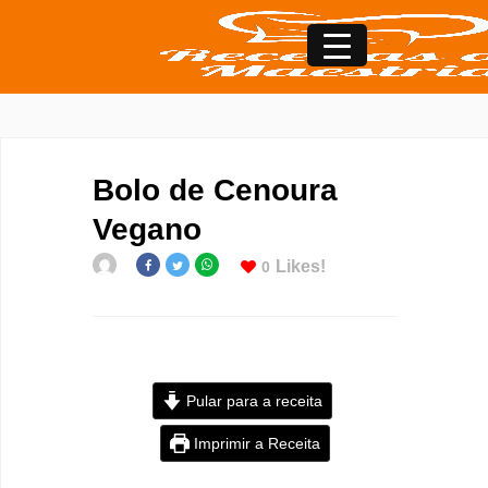
Bolo de Cenoura
Vegano
Likes!
0
Pular para a receita
Imprimir a Receita