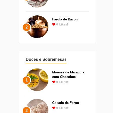
Farofa de Bacon
0
Likes!
2
Doces e Sobremesas
Mousse de Maracujá
com Chocolate
1
0
Likes!
Cocada de Forno
0
Likes!
2