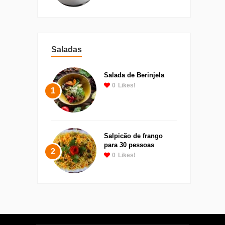
Saladas
Salada de Berinjela
0
Likes!
1
Salpicão de frango
para 30 pessoas
2
0
Likes!