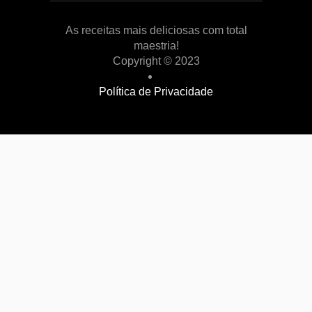
As receitas mais deliciosas com total
maestria!
Copyright © 2023
Política de Privacidade