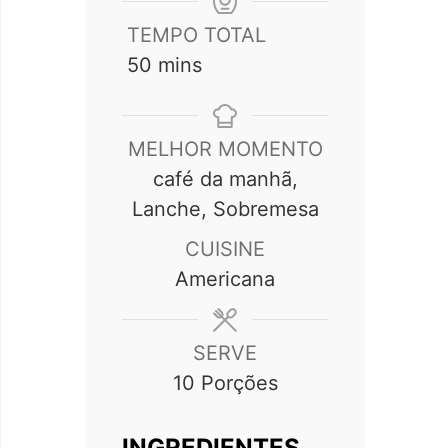
TEMPO TOTAL
minutes
50
mins
MELHOR MOMENTO
café da manhã,
Lanche, Sobremesa
CUISINE
Americana
SERVE
10
Porções
INGREDIENTES