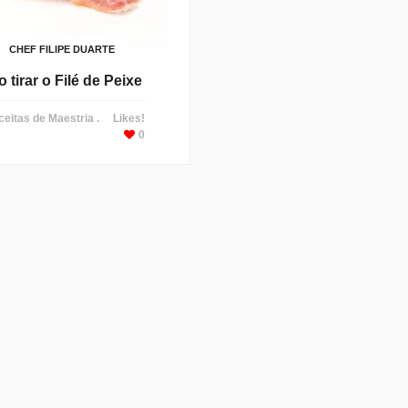
CHEF FILIPE DUARTE
tirar o Filé de Peixe
eitas de Maestria .
Likes!
0