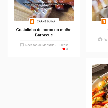
CARNE SUÍNA
Costelinha de porco no molho
Barbecue
Rec
Receitas de Maestria .
Likes!
0