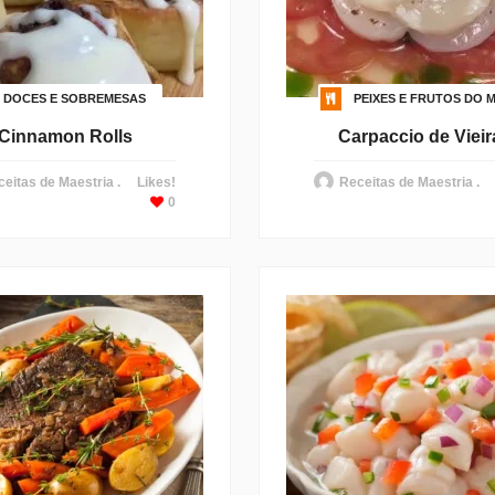
DOCES E SOBREMESAS
PEIXES E FRUTOS DO 
Cinnamon Rolls
Carpaccio de Vieir
eitas de Maestria .
Likes!
Receitas de Maestria .
0