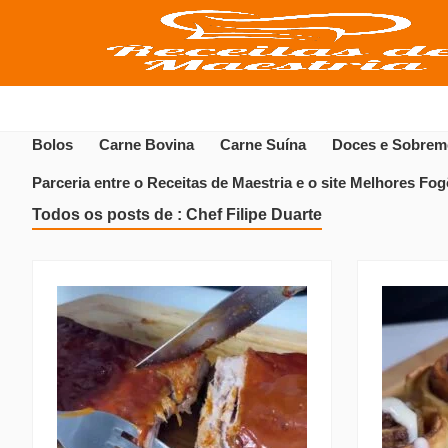
Bolos
Carne Bovina
Carne Suína
Doces e Sobrem
Parceria entre o Receitas de Maestria e o site Melhores Fo
Todos os posts de : Chef Filipe Duarte