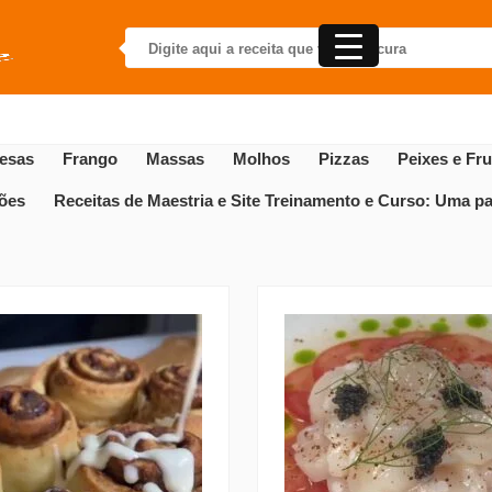
esas
Frango
Massas
Molhos
Pizzas
Peixes e Fr
gões
Receitas de Maestria e Site Treinamento e Curso: Uma par