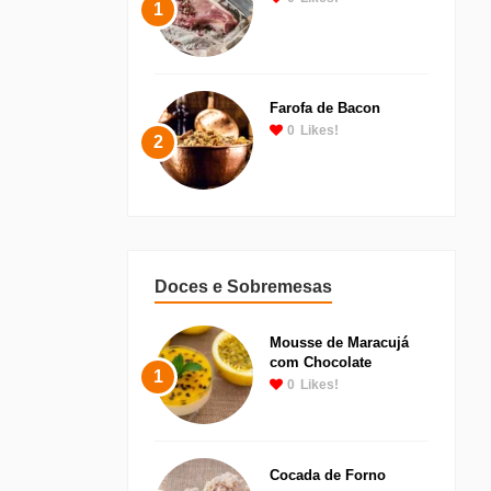
1
Farofa de Bacon
0
Likes!
2
Doces e Sobremesas
Mousse de Maracujá
com Chocolate
1
0
Likes!
Cocada de Forno