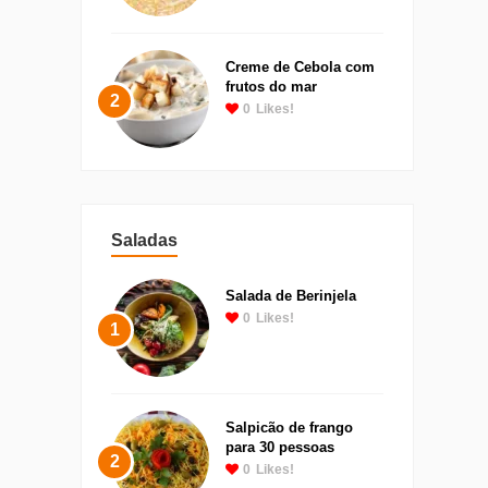
Creme de Cebola com
frutos do mar
2
0
Likes!
Saladas
Salada de Berinjela
0
Likes!
1
Salpicão de frango
para 30 pessoas
2
0
Likes!