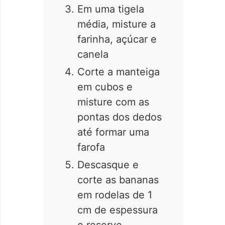
Em uma tigela
média, misture a
farinha, açúcar e
canela
Corte a manteiga
em cubos e
misture com as
pontas dos dedos
até formar uma
farofa
Descasque e
corte as bananas
em rodelas de 1
cm de espessura
e reserve.