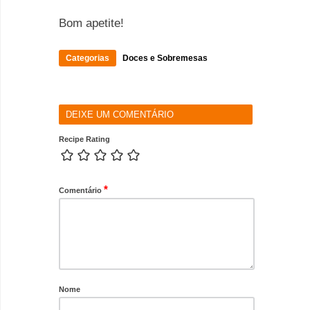
Bom apetite!
Categorias
Doces e Sobremesas
DEIXE UM COMENTÁRIO
Recipe Rating
*
Comentário
Nome