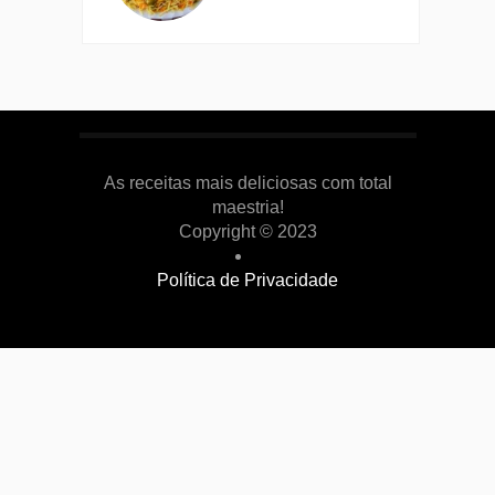
As receitas mais deliciosas com total
maestria!
Copyright © 2023
Política de Privacidade