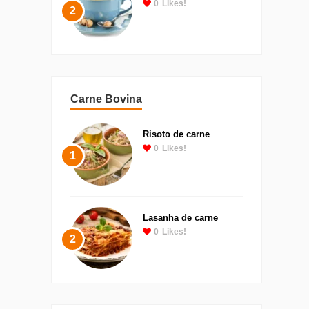
0
Likes!
2
Carne Bovina
Risoto de carne
0
Likes!
1
Lasanha de carne
0
Likes!
2