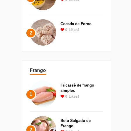
Cocada de Forno
0
Likes!
2
Frango
Fricassê de frango
simples
1
0
Likes!
Bolo Salgado de
Frango
2