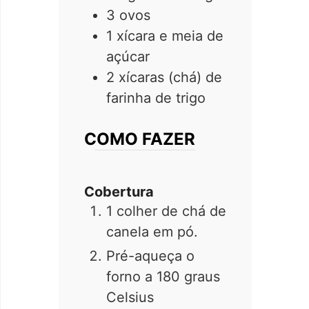
3 ovos
1 xícara e meia de
açúcar
2 xícaras (chá) de
farinha de trigo
COMO FAZER
Cobertura
1 colher de chá de
canela em pó.
Pré-aqueça o
forno a 180 graus
Celsius