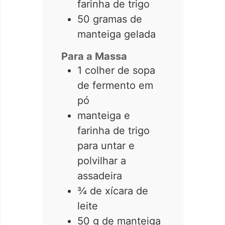
farinha de trigo
50
gramas de
manteiga gelada
Para a Massa
1 colher de sopa
de fermento em
pó
manteiga e
farinha de trigo
para untar e
polvilhar a
assadeira
¾ de xícara de
leite
50 g de manteiga