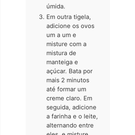
úmida.
Em outra tigela,
adicione os ovos
um a um e
misture com a
mistura de
manteiga e
açúcar. Bata por
mais 2 minutos
até formar um
creme claro. Em
seguida, adicione
a farinha e o leite,
alternando entre
eles, e misture