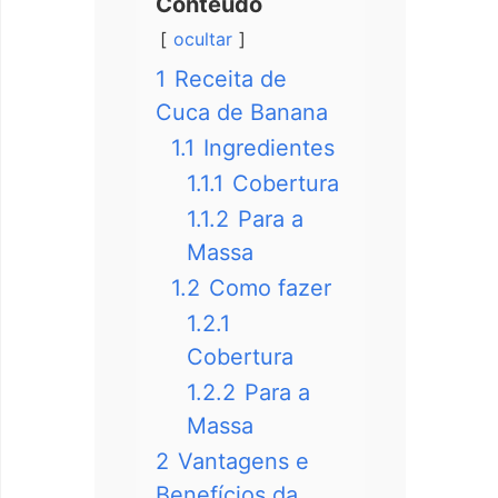
Conteúdo
ocultar
1
Receita de
Cuca de Banana
1.1
Ingredientes
1.1.1
Cobertura
1.1.2
Para a
Massa
1.2
Como fazer
1.2.1
Cobertura
1.2.2
Para a
Massa
2
Vantagens e
Benefícios da