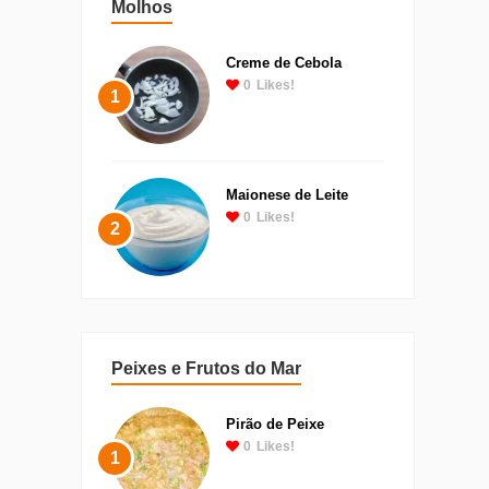
Molhos
Creme de Cebola
0
Likes!
1
Maionese de Leite
0
Likes!
2
Peixes e Frutos do Mar
Pirão de Peixe
0
Likes!
1