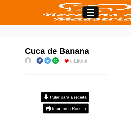
Cuca de Banana
Likes!
0
Pular para a receita
Imprimir a Receita