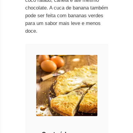
coco ralado, canela e até mesmo
chocolate. A cuca de banana também
pode ser feita com bananas verdes
para um sabor mais leve e menos
doce.