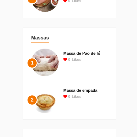
0
Likes!
Massas
Massa de Pão de ló
0
Likes!
1
Massa de empada
0
Likes!
2