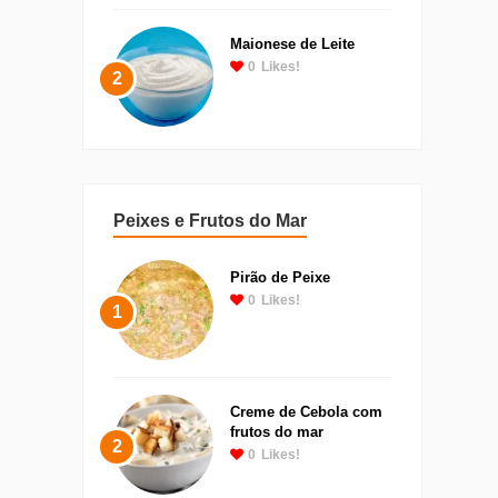
Maionese de Leite
0
Likes!
2
Peixes e Frutos do Mar
Pirão de Peixe
0
Likes!
1
Creme de Cebola com
frutos do mar
2
0
Likes!