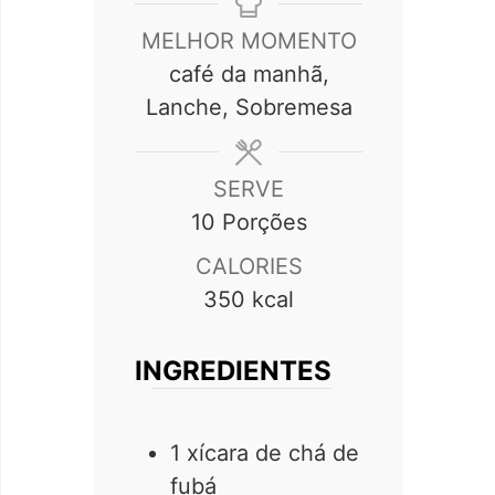
MELHOR MOMENTO
café da manhã,
Lanche, Sobremesa
SERVE
10
Porções
CALORIES
350
kcal
INGREDIENTES
1 xícara de chá de
fubá