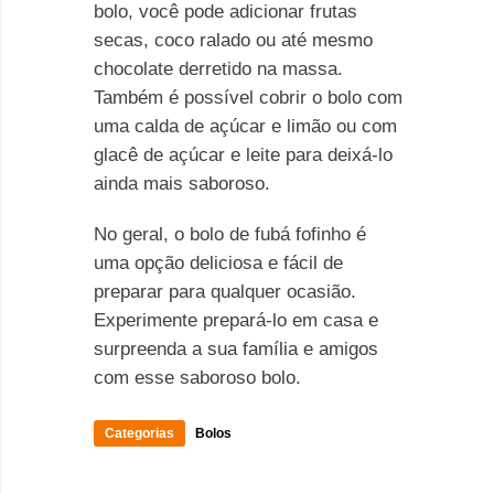
bolo, você pode adicionar frutas
secas, coco ralado ou até mesmo
chocolate derretido na massa.
Também é possível cobrir o bolo com
uma calda de açúcar e limão ou com
glacê de açúcar e leite para deixá-lo
ainda mais saboroso.
No geral, o bolo de fubá fofinho é
uma opção deliciosa e fácil de
preparar para qualquer ocasião.
Experimente prepará-lo em casa e
surpreenda a sua família e amigos
com esse saboroso bolo.
Categorias
Bolos