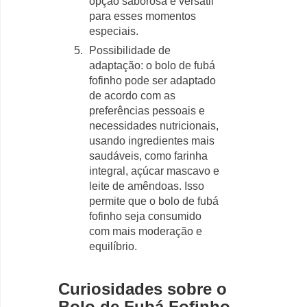
opção saborosa e versátil
para esses momentos
especiais.
Possibilidade de
adaptação: o bolo de fubá
fofinho pode ser adaptado
de acordo com as
preferências pessoais e
necessidades nutricionais,
usando ingredientes mais
saudáveis, como farinha
integral, açúcar mascavo e
leite de amêndoas. Isso
permite que o bolo de fubá
fofinho seja consumido
com mais moderação e
equilíbrio.
Curiosidades sobre o
Bolo de Fubá Fofinho