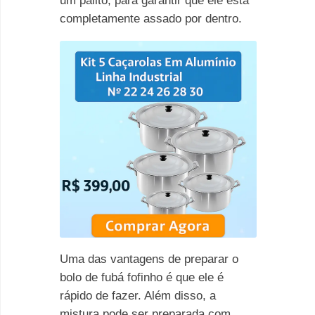
um palito, para garantir que ele está
completamente assado por dentro.
Uma das vantagens de preparar o
bolo de fubá fofinho é que ele é
rápido de fazer. Além disso, a
mistura pode ser preparada com