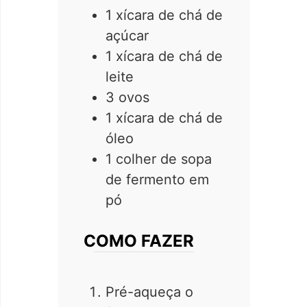
1 xícara de chá de
açúcar
1 xícara de chá de
leite
3 ovos
1 xícara de chá de
óleo
1 colher de sopa
de fermento em
pó
COMO FAZER
Pré-aqueça o