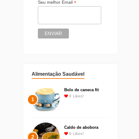
*
Seu melhor Email
Alimentação Saudável
Bolo de caneca fit
0
Likes!
1
Caldo de abobora
0
Likes!
2