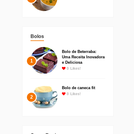
Bolos
Bolo de Beterraba:
Uma Receita Inovadora
1
e Deliciosa
0
Likes!
Bolo de caneca fit
0
Likes!
2