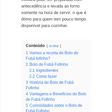
antecedência e levada ao forno
somente na hora de servir, o que é
ótimo para quem tem pouco tempo
disponível para cozinhar.
Conteúdo
ocultar
1
Vamos a receita do Bolo de
Fubá fofinho?
2
Bolo de Fubá Fofinho
2.1
Ingredientes
2.2
Como fazer
3
História do Bolo de Fubá
Fofinho
4
Vantagens e Benefícios do Bolo
de Fubá Fofinho
5
Curiosidades sobre o Bolo de
Fubá Fofinho