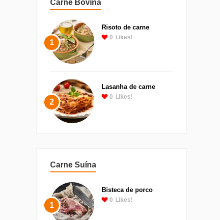
Carne Bovina
Risoto de carne
0
Likes!
1
Lasanha de carne
0
Likes!
2
Carne Suína
Bisteca de porco
0
Likes!
1