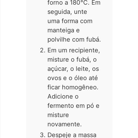
forno a 180°C. Em
seguida, unte
uma forma com
manteiga e
polvilhe com fubá.
Em um recipiente,
misture o fubá, o
açúcar, o leite, os
ovos e o óleo até
ficar homogêneo.
Adicione o
fermento em pó e
misture
novamente.
Despeje a massa