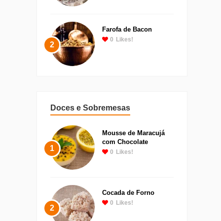
Farofa de Bacon
0
Likes!
2
Doces e Sobremesas
Mousse de Maracujá
com Chocolate
1
0
Likes!
Cocada de Forno
0
Likes!
2