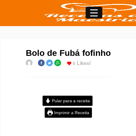
Bolo de Fubá fofinho
Likes!
0
Pular para a receita
Imprimir a Receita