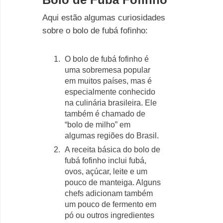
Aqui estão algumas curiosidades
sobre o bolo de fubá fofinho:
O bolo de fubá fofinho é
uma sobremesa popular
em muitos países, mas é
especialmente conhecido
na culinária brasileira. Ele
também é chamado de
“bolo de milho” em
algumas regiões do Brasil.
A receita básica do bolo de
fubá fofinho inclui fubá,
ovos, açúcar, leite e um
pouco de manteiga. Alguns
chefs adicionam também
um pouco de fermento em
pó ou outros ingredientes