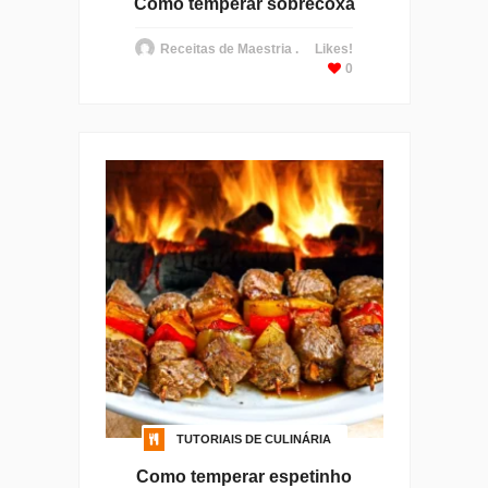
Como temperar sobrecoxa
Receitas de Maestria .
Likes!
0
TUTORIAIS DE CULINÁRIA
Como temperar espetinho