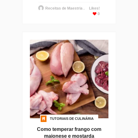
Receitas de Maestria .
Likes!
0
TUTORIAIS DE CULINÁRIA
Como temperar frango com
maionese e mostarda