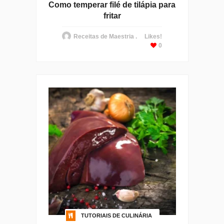
Como temperar filé de tilápia para
fritar
Receitas de Maestria .
Likes!
0
TUTORIAIS DE CULINÁRIA