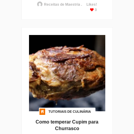
Receitas de Maestria .
Likes!
0
TUTORIAIS DE CULINÁRIA
Como temperar Cupim para
Churrasco