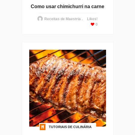
Como usar chimichurri na carne
Receitas de Maestria .
Likes!
0
TUTORIAIS DE CULINÁRIA