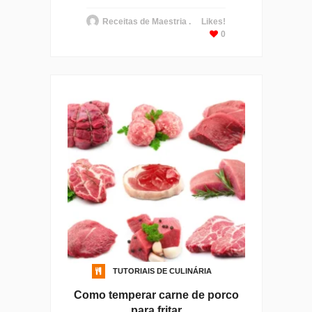
Receitas de Maestria .
Likes!
0
TUTORIAIS DE CULINÁRIA
Como temperar carne de porco
para fritar