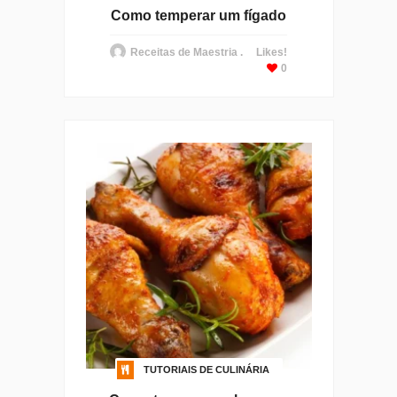
Como temperar um fígado
Receitas de Maestria .
Likes!
0
TUTORIAIS DE CULINÁRIA