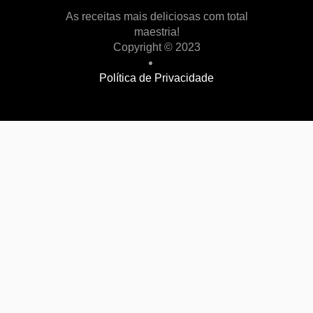
As receitas mais deliciosas com total
maestria!
Copyright © 2023
Política de Privacidade