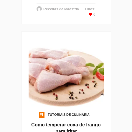
Receitas de Maestria .
Likes!
0
TUTORIAIS DE CULINÁRIA
Como temperar coxa de frango
para fritar