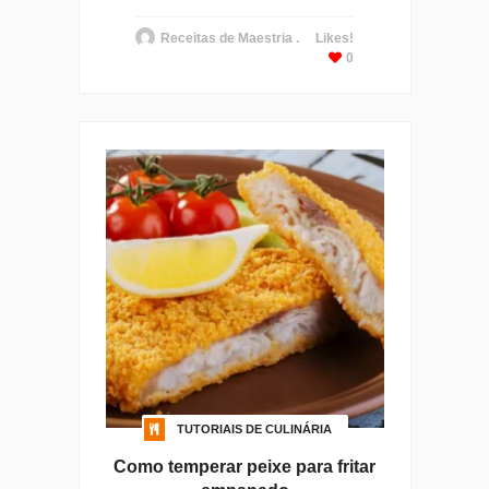
Receitas de Maestria .
Likes!
0
TUTORIAIS DE CULINÁRIA
Como temperar peixe para fritar