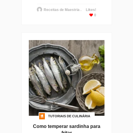
Receitas de Maestria .
Likes!
0
TUTORIAIS DE CULINÁRIA
Como temperar sardinha para
fritar