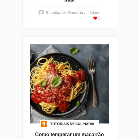
Receitas de Maestria .
Likes!
0
TUTORIAIS DE CULINÁRIA
Como temperar um macarrão