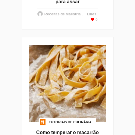
para assar
Receitas de Maestria .
Likes!
0
TUTORIAIS DE CULINÁRIA
Como temperar o macarrão