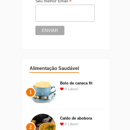
*
Seu melhor Email
Alimentação Saudável
Bolo de caneca fit
0
Likes!
1
Caldo de abobora
0
Likes!
2