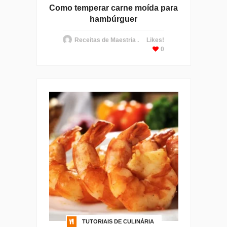
Como temperar carne moída para
hambúrguer
Receitas de Maestria .
Likes!
0
TUTORIAIS DE CULINÁRIA