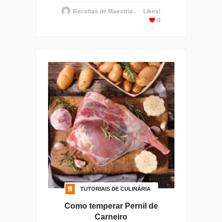
Receitas de Maestria .
Likes!
0
TUTORIAIS DE CULINÁRIA
Como temperar Pernil de
Carneiro