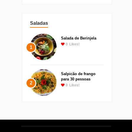
Saladas
Salada de Berinjela
0
Likes!
1
Salpicão de frango
para 30 pessoas
2
0
Likes!