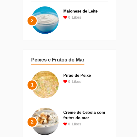
Maionese de Leite
0
Likes!
2
Peixes e Frutos do Mar
Pirão de Peixe
0
Likes!
1
Creme de Cebola com
frutos do mar
2
0
Likes!