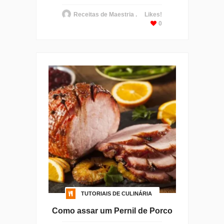
Receitas de Maestria .
Likes!
0
TUTORIAIS DE CULINÁRIA
Como assar um Pernil de Porco