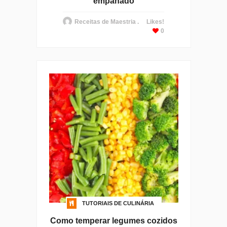
empanado
Receitas de Maestria .
Likes!
0
TUTORIAIS DE CULINÁRIA
Como temperar legumes cozidos